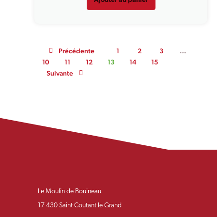
Ajouter au panier
Précédente
1
2
3
…
10
11
12
13
14
15
Suivante
Le Moulin de Bouineau
17 430 Saint Coutant le Grand