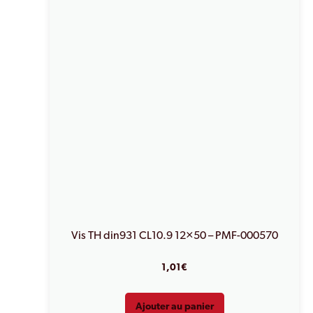
Vis TH din931 CL10.9 12×50 – PMF-000570
1,01
€
Ajouter au panier