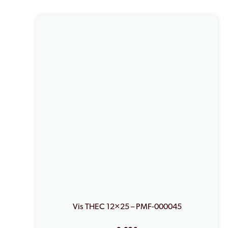
Vis THEC 12×25 – PMF-000045