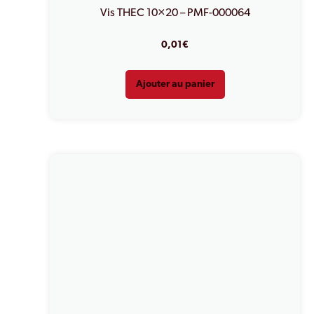
Vis THEC 10×20 – PMF-000064
0,01
€
Ajouter au panier