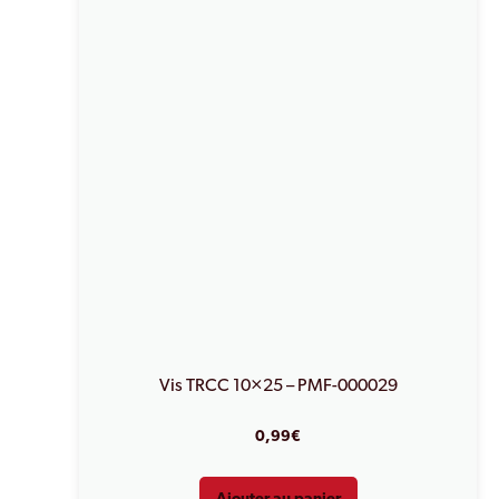
Vis TRCC 10×25 – PMF-000029
0,99
€