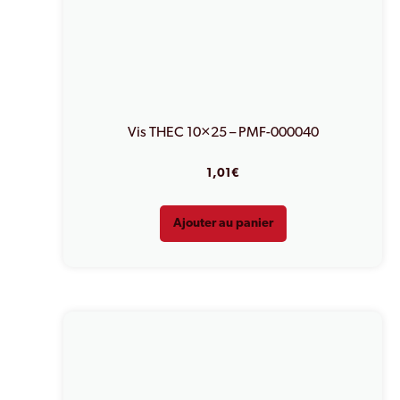
Vis THEC 10×25 – PMF-000040
1,01
€
Ajouter au panier