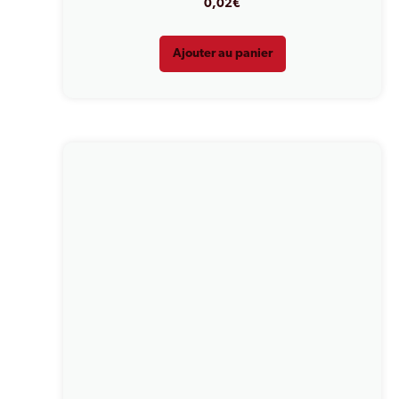
0,02
€
Ajouter au panier