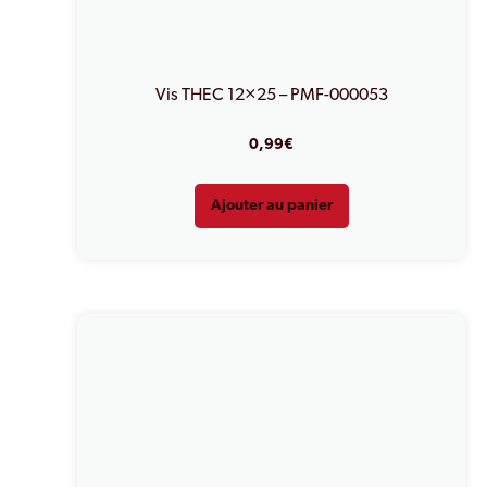
Vis THEC 12×25 – PMF-000053
0,99
€
Ajouter au panier