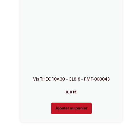
Vis THEC 10×30 – CL8.8 – PMF-000043
0,01
€
Ajouter au panier