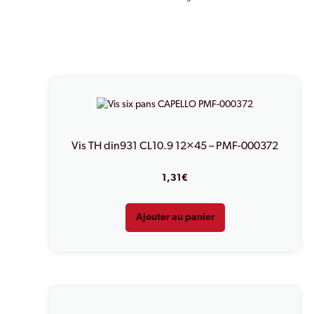
Vis TH din931 CL10.9 12×45 – PMF-000372
1,31
€
Ajouter au panier