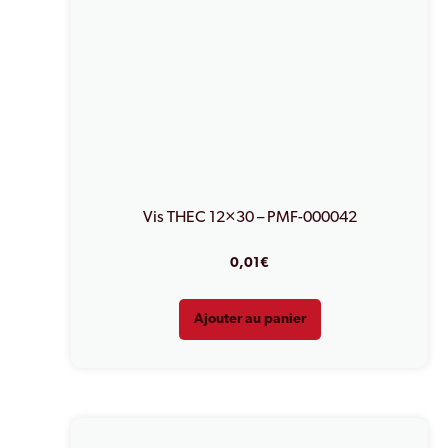
Vis THEC 12×30 – PMF-000042
0,01
€
Ajouter au panier