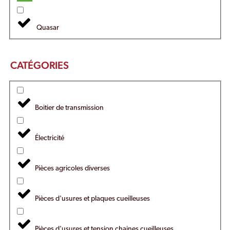
Quasar
CATÉGORIES
Boitier de transmission
Électricité
Pièces agricoles diverses
Pièces d'usures et plaques cueilleuses
Pièces d'usures et tension chaines cueilleuses