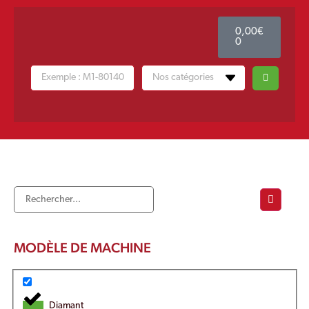
0,00
€
0
MODÈLE DE MACHINE
Diamant