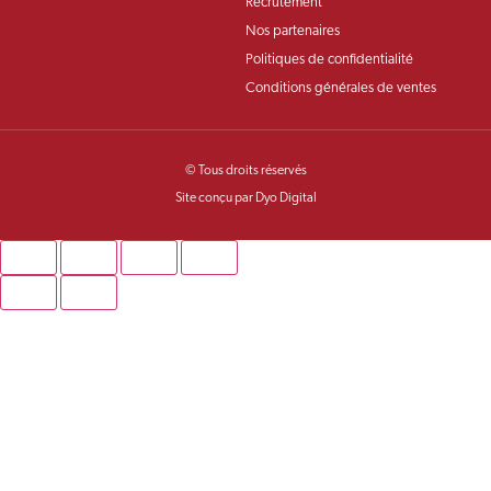
Recrutement
Nos partenaires
Politiques de confidentialité
Conditions générales de ventes
© Tous droits réservés
Site conçu par Dyo Digital