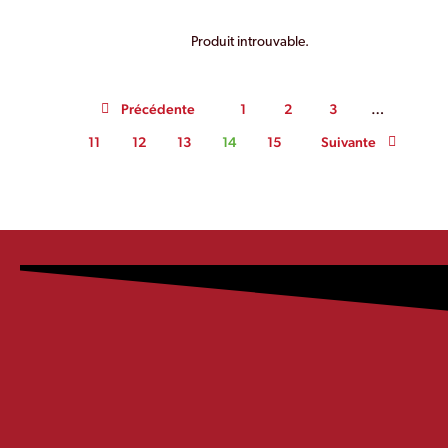
Produit introuvable.
Précédente
1
2
3
…
Suivante
11
12
13
14
15