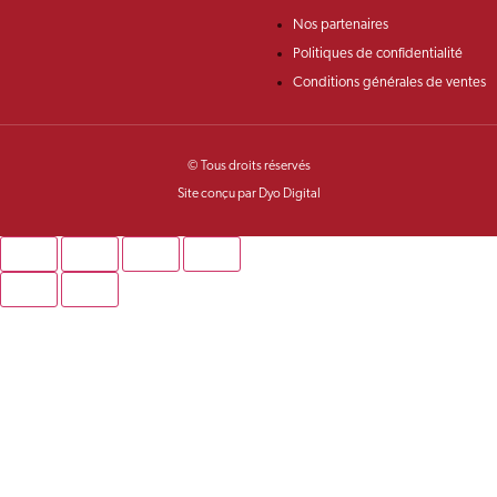
Nos partenaires
Politiques de confidentialité
Conditions générales de ventes
© Tous droits réservés
Site conçu par Dyo Digital