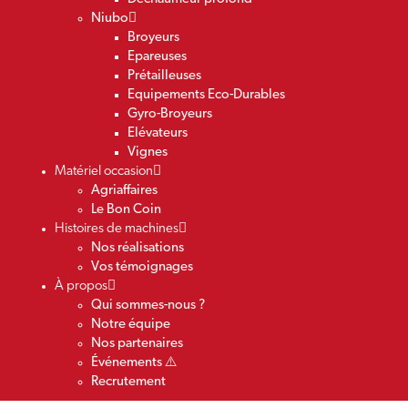
Niubo
Broyeurs
Epareuses
Prétailleuses
Equipements Eco-Durables
Gyro-Broyeurs
Elévateurs
Vignes
Matériel occasion
Agriaffaires
Le Bon Coin
Histoires de machines
Nos réalisations
Vos témoignages
À propos
Qui sommes-nous ?
Notre équipe
Nos partenaires
Événements ⚠️
Recrutement