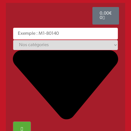
0,00
€
0