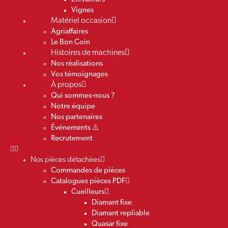
Vignes
Matériel occasion
Agriaffaires
Le Bon Coin
Histoires de machines
Nos réalisations
Vos témoignages
À propos
Qui sommes-nous ?
Notre équipe
Nos partenaires
Événements ⚠️
Recrutement
Nos pièces détachées
Commandes de pièces
Catalogues pièces PDF
Cueilleurs
Diamant fixe
Diamant repliable
Quasar fixe