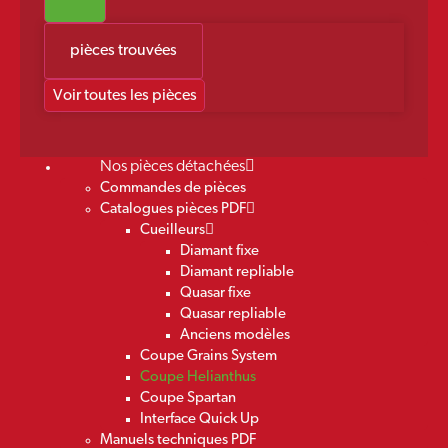
pièces trouvées
Voir toutes les pièces
Nos pièces détachées
Commandes de pièces
Catalogues pièces PDF
Cueilleurs
Diamant fixe
Diamant repliable
Quasar fixe
Quasar repliable
Anciens modèles
Coupe Grains System
Coupe Helianthus
Coupe Spartan
Interface Quick Up
Manuels techniques PDF