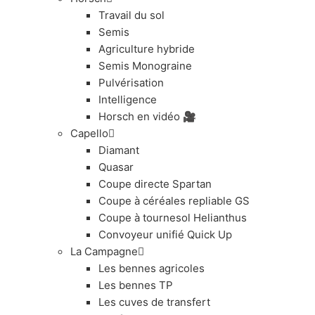
Travail du sol
Semis
Agriculture hybride
Semis Monograine
Pulvérisation
Intelligence
Horsch en vidéo 🎥
Capello
Diamant
Quasar
Coupe directe Spartan
Coupe à céréales repliable GS
Coupe à tournesol Helianthus
Convoyeur unifié Quick Up
La Campagne
Les bennes agricoles
Les bennes TP
Les cuves de transfert