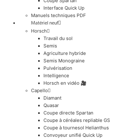
Coupe Spartan
Interface Quick Up
Manuels techniques PDF
Matériel neuf
Horsch
Travail du sol
Semis
Agriculture hybride
Semis Monograine
Pulvérisation
Intelligence
Horsch en vidéo 🎥
Capello
Diamant
Quasar
Coupe directe Spartan
Coupe à céréales repliable GS
Coupe à tournesol Helianthus
Convoyeur unifié Quick Up