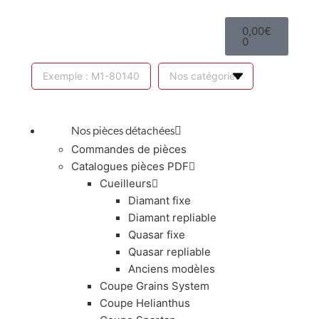
0,00
€
0
Nos pièces détachées
Commandes de pièces
Catalogues pièces PDF
Cueilleurs
Diamant fixe
Diamant repliable
Quasar fixe
Quasar repliable
Anciens modèles
Coupe Grains System
Coupe Helianthus