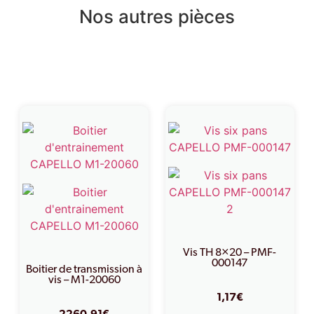
Nos autres pièces
Produits similaires
Vis TH 8×20 – PMF-
000147
Boitier de transmission à
vis – M1-20060
1,17
€