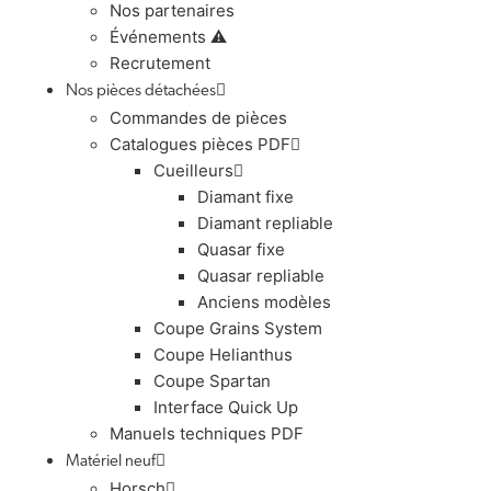
Nos partenaires
Événements ⚠️
Recrutement
Nos pièces détachées
Commandes de pièces
Catalogues pièces PDF
Cueilleurs
Diamant fixe
Diamant repliable
Quasar fixe
Quasar repliable
Anciens modèles
Coupe Grains System
Coupe Helianthus
Coupe Spartan
Interface Quick Up
Manuels techniques PDF
Matériel neuf
Horsch