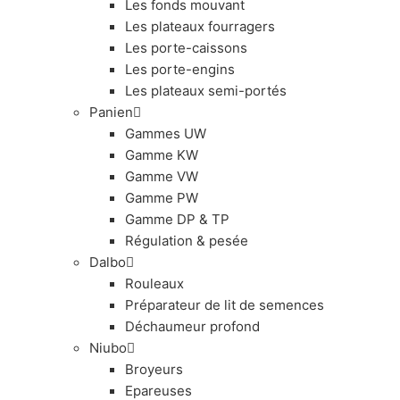
Les fonds mouvant
Les plateaux fourragers
Les porte-caissons
Les porte-engins
Les plateaux semi-portés
Panien
Gammes UW
Gamme KW
Gamme VW
Gamme PW
Gamme DP & TP
Régulation & pesée
Dalbo
Rouleaux
Préparateur de lit de semences
Déchaumeur profond
Niubo
Broyeurs
Epareuses