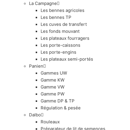
La Campagne
Les bennes agricoles
Les bennes TP
Les cuves de transfert
Les fonds mouvant
Les plateaux fourragers
Les porte-caissons
Les porte-engins
Les plateaux semi-portés
Panien
Gammes UW
Gamme KW
Gamme VW
Gamme PW
Gamme DP & TP
Régulation & pesée
Dalbo
Rouleaux
Préparateur de lit de semences