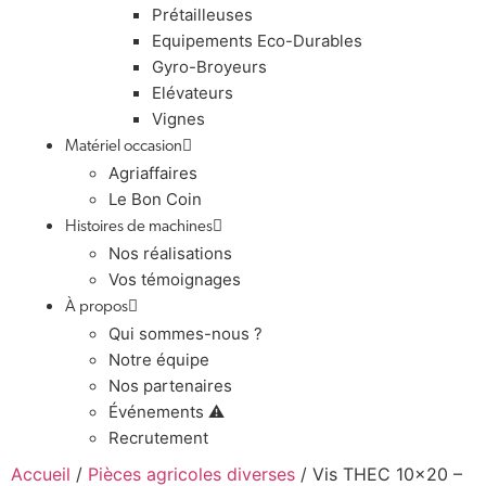
Prétailleuses
Equipements Eco-Durables
Gyro-Broyeurs
Elévateurs
Vignes
Matériel occasion
Agriaffaires
Le Bon Coin
Histoires de machines
Nos réalisations
Vos témoignages
À propos
Qui sommes-nous ?
Notre équipe
Nos partenaires
Événements ⚠️
Recrutement
Accueil
/
Pièces agricoles diverses
/ Vis THEC 10×20 –