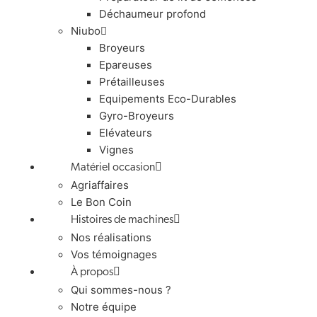
Déchaumeur profond
Niubo
Broyeurs
Epareuses
Prétailleuses
Equipements Eco-Durables
Gyro-Broyeurs
Elévateurs
Vignes
Matériel occasion
Agriaffaires
Le Bon Coin
Histoires de machines
Nos réalisations
Vos témoignages
À propos
Qui sommes-nous ?
Notre équipe