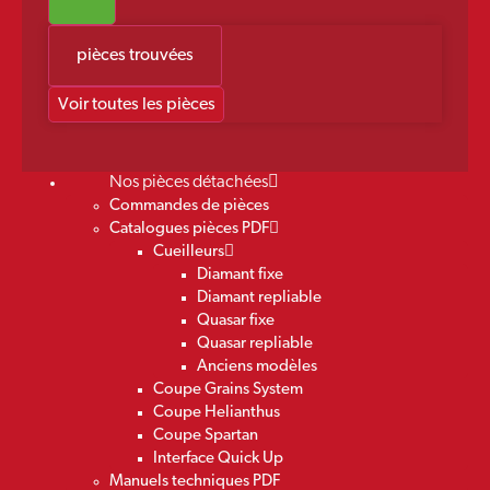
pièces trouvées
Voir toutes les pièces
Nos pièces détachées
Commandes de pièces
Catalogues pièces PDF
Cueilleurs
Diamant fixe
Diamant repliable
Quasar fixe
Quasar repliable
Anciens modèles
Coupe Grains System
Coupe Helianthus
Coupe Spartan
Interface Quick Up
Manuels techniques PDF