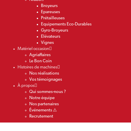
Broyeurs
Epareuses
Prétailleuses
Equipements Eco-Durables
Gyro-Broyeurs
Elévateurs
Vignes
Matériel occasion
Agriaffaires
Le Bon Coin
Histoires de machines
Nos réalisations
Vos témoignages
À propos
Qui sommes-nous ?
Notre équipe
Nos partenaires
Événements ⚠️
Recrutement