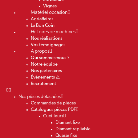
Vignes
Matériel occasion
Agriaffaires
Le Bon Coin
Histoires de machines
Nos réalisations
Vos témoignages
À propos
Qui sommes-nous ?
Notre équipe
Nos partenaires
Événements ⚠️
Recrutement
Nos pièces détachées
Commandes de pièces
Catalogues pièces PDF
Cueilleurs
Diamant fixe
Diamant repliable
Quasar fixe