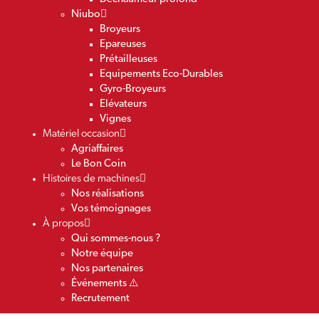
Niubo
Broyeurs
Epareuses
Prétailleuses
Equipements Eco-Durables
Gyro-Broyeurs
Elévateurs
Vignes
Matériel occasion
Agriaffaires
Le Bon Coin
Histoires de machines
Nos réalisations
Vos témoignages
À propos
Qui sommes-nous ?
Notre équipe
Nos partenaires
Événements ⚠️
Recrutement