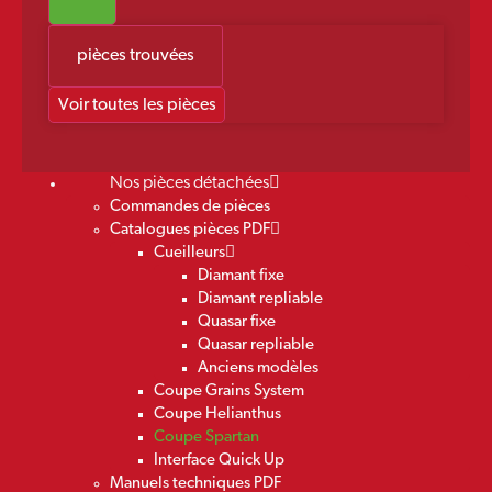
pièces trouvées
Voir toutes les pièces
Nos pièces détachées
Commandes de pièces
Catalogues pièces PDF
Cueilleurs
Diamant fixe
Diamant repliable
Quasar fixe
Quasar repliable
Anciens modèles
Coupe Grains System
Coupe Helianthus
Coupe Spartan
Interface Quick Up
Manuels techniques PDF