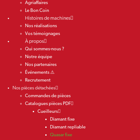
Agriaffaires
Le Bon Coin
Histoires de machines
Nos réalisations
Vos témoignages
À propos
Qui sommes-nous ?
Notre équipe
Nos partenaires
Événements ⚠️
Recrutement
Nos pièces détachées
Commandes de pièces
Catalogues pièces PDF
Cueilleurs
Diamant fixe
Diamant repliable
Quasar fixe