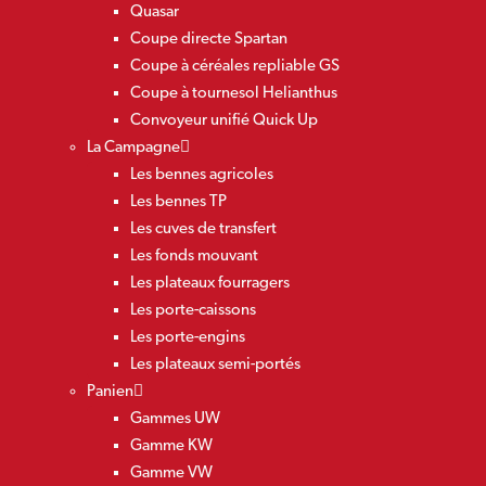
Quasar
Coupe directe Spartan
Coupe à céréales repliable GS
Coupe à tournesol Helianthus
Convoyeur unifié Quick Up
La Campagne
Les bennes agricoles
Les bennes TP
Les cuves de transfert
Les fonds mouvant
Les plateaux fourragers
Les porte-caissons
Les porte-engins
Les plateaux semi-portés
Panien
Gammes UW
Gamme KW
Gamme VW