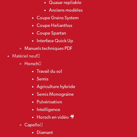
Quasar repliable
Anciens modèles
Coupe Grains System
Coupe Helianthus
Coupe Spartan
Interface Quick Up
Manuels techniques PDF
Matériel neuf
Horsch
Travail du sol
Semis
Agriculture hybride
Semis Monograine
Pulvérisation
Intelligence
Horsch en vidéo 🎥
Capello
Diamant