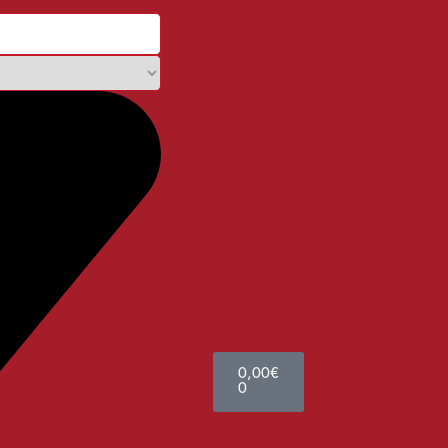
0,00
€
0