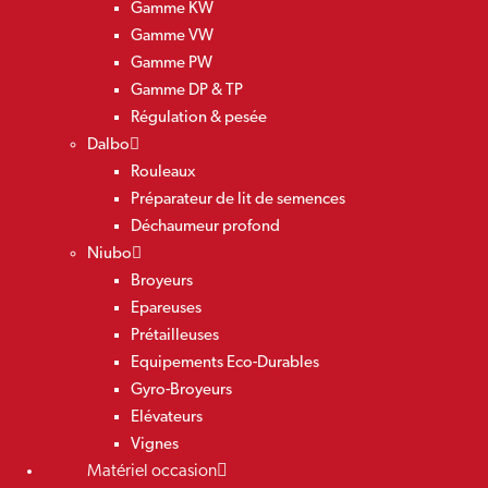
Gamme KW
Gamme VW
Gamme PW
Gamme DP & TP
Régulation & pesée
Dalbo
Rouleaux
Préparateur de lit de semences
Déchaumeur profond
Niubo
Broyeurs
Epareuses
Prétailleuses
Equipements Eco-Durables
Gyro-Broyeurs
Elévateurs
Vignes
Matériel occasion