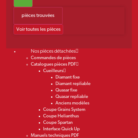
pièces trouvées
Voir toutes les pièces
Nos pièces détachées
Commandes de pièces
Catalogues pièces PDF
Cueilleurs
Diamant fixe
Diamant repliable
Quasar fixe
Quasar repliable
Anciens modèles
Coupe Grains System
Coupe Helianthus
Coupe Spartan
Interface Quick Up
Manuels techniques PDF