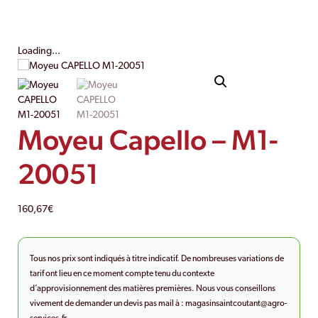
Loading...
Moyeu Capello – M1-
20051
160,67
€
Tous nos prix sont indiqués à titre indicatif. De nombreuses variations de
tarif ont lieu en ce moment compte tenu du contexte
d’approvisionnement des matières premières. Nous vous conseillons
vivement de demander un devis pas mail à :
magasinsaintcoutant@agro-