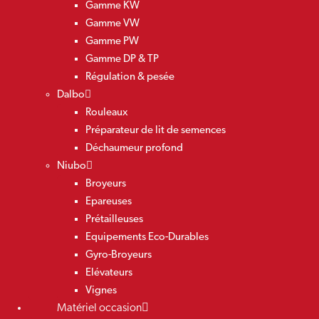
Gamme KW
Gamme VW
Gamme PW
Gamme DP & TP
Régulation & pesée
Dalbo
Rouleaux
Préparateur de lit de semences
Déchaumeur profond
Niubo
Broyeurs
Epareuses
Prétailleuses
Equipements Eco-Durables
Gyro-Broyeurs
Elévateurs
Vignes
Matériel occasion