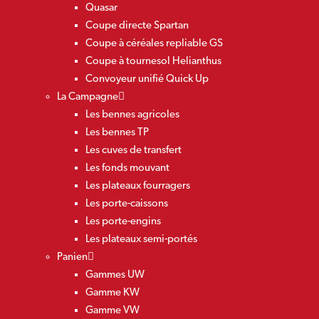
Quasar
Coupe directe Spartan
Coupe à céréales repliable GS
Coupe à tournesol Helianthus
Convoyeur unifié Quick Up
La Campagne
Les bennes agricoles
Les bennes TP
Les cuves de transfert
Les fonds mouvant
Les plateaux fourragers
Les porte-caissons
Les porte-engins
Les plateaux semi-portés
Panien
Gammes UW
Gamme KW
Gamme VW