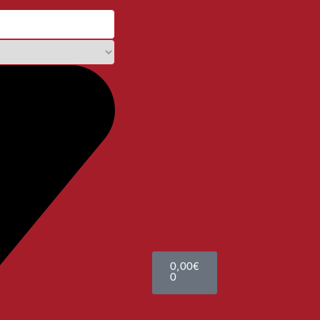
0,00
€
0