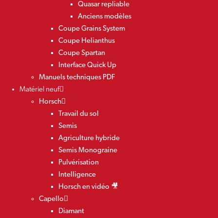
Quasar repliable
Anciens modèles
Coupe Grains System
Coupe Helianthus
Coupe Spartan
Interface Quick Up
Manuels techniques PDF
Matériel neuf
Horsch
Travail du sol
Semis
Agriculture hybride
Semis Monograine
Pulvérisation
Intelligence
Horsch en vidéo 🎥
Capello
Diamant