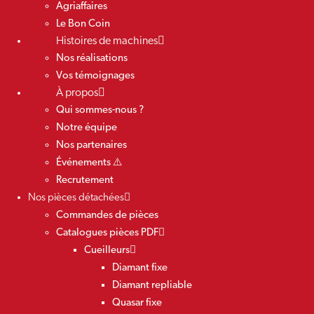
Agriaffaires
Le Bon Coin
Histoires de machines
Nos réalisations
Vos témoignages
À propos
Qui sommes-nous ?
Notre équipe
Nos partenaires
Événements ⚠️
Recrutement
Nos pièces détachées
Commandes de pièces
Catalogues pièces PDF
Cueilleurs
Diamant fixe
Diamant repliable
Quasar fixe