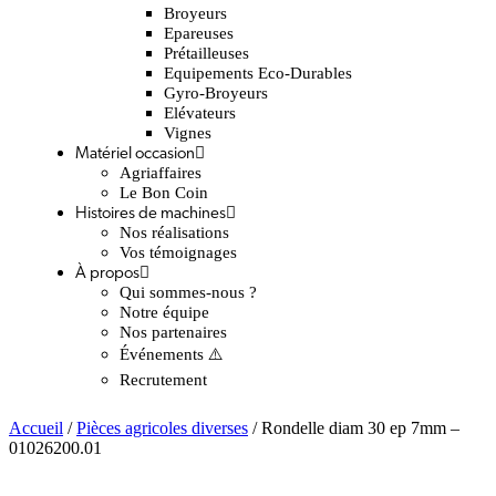
Broyeurs
Epareuses
Prétailleuses
Equipements Eco-Durables
Gyro-Broyeurs
Elévateurs
Vignes
Matériel occasion
Agriaffaires
Le Bon Coin
Histoires de machines
Nos réalisations
Vos témoignages
À propos
Qui sommes-nous ?
Notre équipe
Nos partenaires
Événements ⚠️
Recrutement
Accueil
/
Pièces agricoles diverses
/ Rondelle diam 30 ep 7mm –
01026200.01