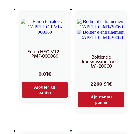
Ecrou HEC M12 –
PMF-000060
Boitier de
transmission à vis –
M1-20060
0,01
€
2260,91
€
Ajouter au
panier
Ajouter au
panier