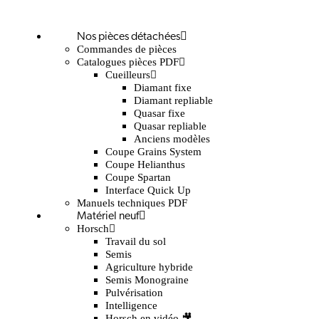
Nos pièces détachées
Commandes de pièces
Catalogues pièces PDF
Cueilleurs
Diamant fixe
Diamant repliable
Quasar fixe
Quasar repliable
Anciens modèles
Coupe Grains System
Coupe Helianthus
Coupe Spartan
Interface Quick Up
Manuels techniques PDF
Matériel neuf
Horsch
Travail du sol
Semis
Agriculture hybride
Semis Monograine
Pulvérisation
Intelligence
Horsch en vidéo 🎥