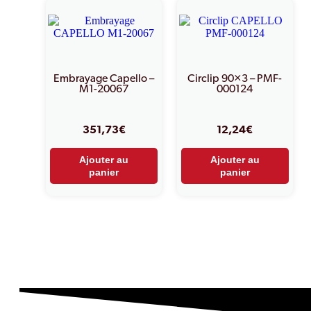
Embrayage Capello –
Circlip 90×3 – PMF-
M1-20067
000124
351,73
€
12,24
€
Ajouter au
Ajouter au
panier
panier