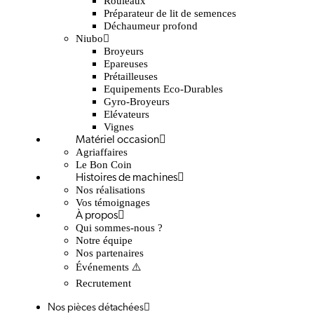
Rouleaux
Préparateur de lit de semences
Déchaumeur profond
Niubo
Broyeurs
Epareuses
Prétailleuses
Equipements Eco-Durables
Gyro-Broyeurs
Elévateurs
Vignes
Matériel occasion
Agriaffaires
Le Bon Coin
Histoires de machines
Nos réalisations
Vos témoignages
À propos
Qui sommes-nous ?
Notre équipe
Nos partenaires
Événements ⚠️
Recrutement
Nos pièces détachées