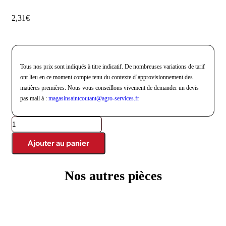
2,31
€
Tous nos prix sont indiqués à titre indicatif. De nombreuses variations de tarif
ont lieu en ce moment compte tenu du contexte d’approvisionnement des
matières premières. Nous vous conseillons vivement de demander un devis
pas mail à :
magasinsaintcoutant@agro-
services.fr
Ajouter au panier
Nos autres pièces
Produits similaires