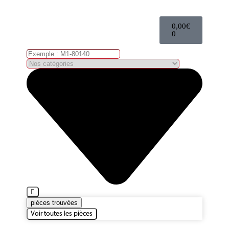
0,00
€
0
pièces trouvées
Voir toutes les pièces