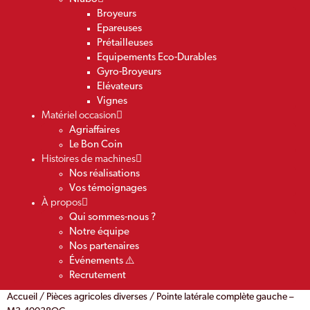
Broyeurs
Epareuses
Prétailleuses
Equipements Eco-Durables
Gyro-Broyeurs
Elévateurs
Vignes
Matériel occasion
Agriaffaires
Le Bon Coin
Histoires de machines
Nos réalisations
Vos témoignages
À propos
Qui sommes-nous ?
Notre équipe
Nos partenaires
Événements ⚠️
Recrutement
Accueil
/
Pièces agricoles diverses
/ Pointe latérale complète gauche –