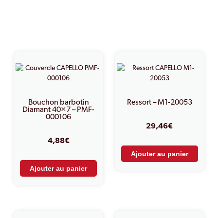
PRODUITS SIMILAIRES
Bouchon barbotin
Ressort – M1-20053
Diamant 40×7 – PMF-
000106
29,46
€
4,88
€
Ajouter au panier
Ajouter au panier