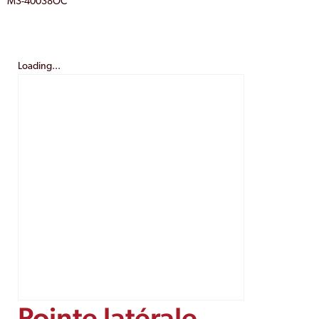
M3-40038OC
Loading...
Pointe latérale