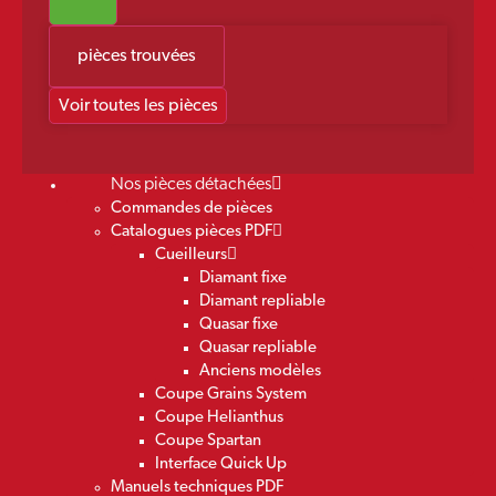
pièces trouvées
Voir toutes les pièces
Nos pièces détachées
Commandes de pièces
Catalogues pièces PDF
Cueilleurs
Diamant fixe
Diamant repliable
Quasar fixe
Quasar repliable
Anciens modèles
Coupe Grains System
Coupe Helianthus
Coupe Spartan
Interface Quick Up
Manuels techniques PDF