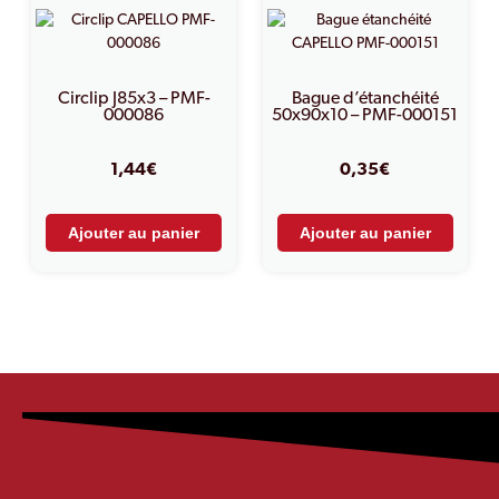
Circlip J85x3 – PMF-
Bague d’étanchéité
000086
50x90x10 – PMF-000151
1,44
€
0,35
€
Ajouter au panier
Ajouter au panier