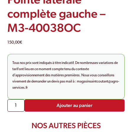
complète gauche –
M3-40038OC
150,00
€
Tous nos prix sont indiqués à titre indicatif. De nombreuses variations de
tarif ont lieu en ce moment compte tenu du contexte
d’approvisionnement des matières premières. Nous vous conseillons
vivement de demander un devis pas mail à :
magasinsaintcoutant@agro-
services.fr
Ajouter au panier
NOS AUTRES PIÈCES