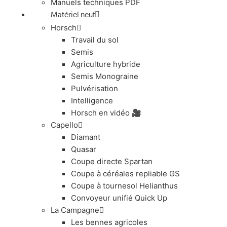
Manuels techniques PDF
Matériel neuf
Horsch
Travail du sol
Semis
Agriculture hybride
Semis Monograine
Pulvérisation
Intelligence
Horsch en vidéo 🎥
Capello
Diamant
Quasar
Coupe directe Spartan
Coupe à céréales repliable GS
Coupe à tournesol Helianthus
Convoyeur unifié Quick Up
La Campagne
Les bennes agricoles