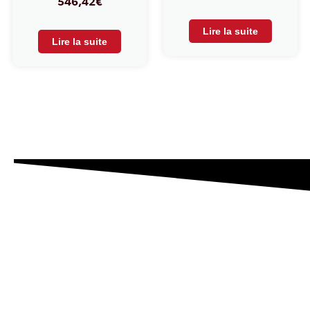
546,42
€
Lire la suite
Lire la suite