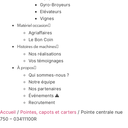
Gyro-Broyeurs
Elévateurs
Vignes
Matériel occasion
Agriaffaires
Le Bon Coin
Histoires de machines
Nos réalisations
Vos témoignages
À propos
Qui sommes-nous ?
Notre équipe
Nos partenaires
Événements ⚠️
Recrutement
Accueil
/
Pointes, capots et carters
/ Pointe centrale nue
750 – 03411100R