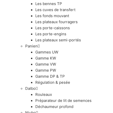
Les bennes TP
Les cuves de transfert
Les fonds mouvant
Les plateaux fourragers
Les porte-caissons
Les porte-engins
Les plateaux semi-portés
Panien
Gammes UW
Gamme KW
Gamme VW
Gamme PW
Gamme DP & TP
Régulation & pesée
Dalbo
Rouleaux
Préparateur de lit de semences
Déchaumeur profond
Niubo