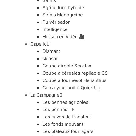
Semis
Agriculture hybride
Semis Monograine
Pulvérisation
Intelligence
Horsch en vidéo 🎥
Capello
Diamant
Quasar
Coupe directe Spartan
Coupe à céréales repliable GS
Coupe à tournesol Helianthus
Convoyeur unifié Quick Up
La Campagne
Les bennes agricoles
Les bennes TP
Les cuves de transfert
Les fonds mouvant
Les plateaux fourragers