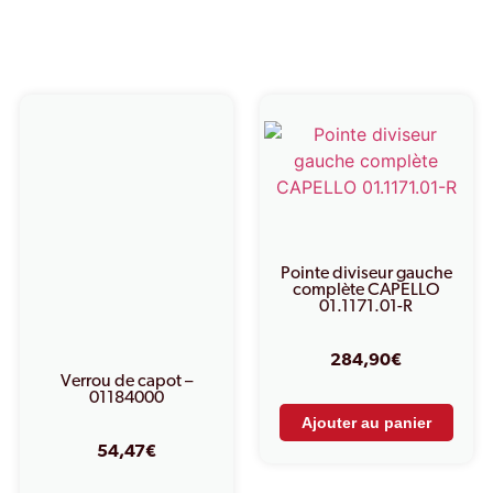
Produits similaires
Pointe diviseur gauche
complète CAPELLO
01.1171.01-R
284,90
€
Verrou de capot –
01184000
Ajouter au panier
54,47
€