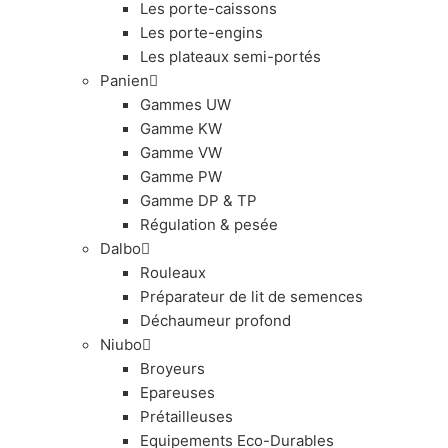
Les porte-caissons
Les porte-engins
Les plateaux semi-portés
Panien
Gammes UW
Gamme KW
Gamme VW
Gamme PW
Gamme DP & TP
Régulation & pesée
Dalbo
Rouleaux
Préparateur de lit de semences
Déchaumeur profond
Niubo
Broyeurs
Epareuses
Prétailleuses
Equipements Eco-Durables