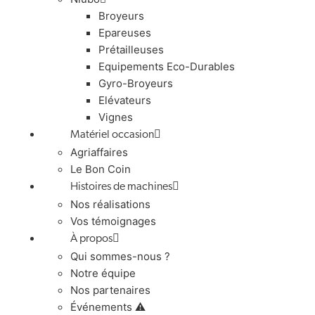
Broyeurs
Epareuses
Prétailleuses
Equipements Eco-Durables
Gyro-Broyeurs
Elévateurs
Vignes
Matériel occasion
Agriaffaires
Le Bon Coin
Histoires de machines
Nos réalisations
Vos témoignages
À propos
Qui sommes-nous ?
Notre équipe
Nos partenaires
Événements ⚠️