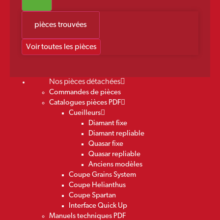
pièces trouvées
Voir toutes les pièces
Nos pièces détachées
Commandes de pièces
Catalogues pièces PDF
Cueilleurs
Diamant fixe
Diamant repliable
Quasar fixe
Quasar repliable
Anciens modèles
Coupe Grains System
Coupe Helianthus
Coupe Spartan
Interface Quick Up
Manuels techniques PDF