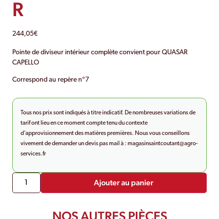
R
244,05
€
Pointe de diviseur intérieur complète convient pour QUASAR
CAPELLO
Correspond au repère n°7
Tous nos prix sont indiqués à titre indicatif. De nombreuses variations de
tarif ont lieu en ce moment compte tenu du contexte
d’approvisionnement des matières premières. Nous vous conseillons
vivement de demander un devis pas mail à :
magasinsaintcoutant@agro-
services.fr
Ajouter au panier
NOS AUTRES PIÈCES