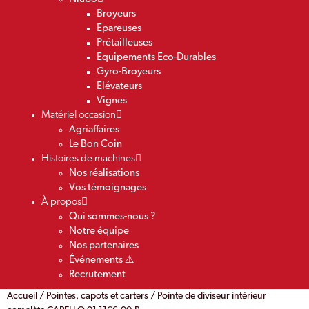
Broyeurs
Epareuses
Prétailleuses
Equipements Eco-Durables
Gyro-Broyeurs
Elévateurs
Vignes
Matériel occasion
Agriaffaires
Le Bon Coin
Histoires de machines
Nos réalisations
Vos témoignages
À propos
Qui sommes-nous ?
Notre équipe
Nos partenaires
Événements ⚠️
Recrutement
Accueil
/
Pointes, capots et carters
/ Pointe de diviseur intérieur