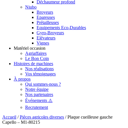
Déchaumeur profond
Niubo
Broyeurs
Epareuses
Prétailleuses
Equipements Eco-Durables
Gyro-Broyeurs
Elévateurs
Vignes
Matériel occasion
Agriaffaires
Le Bon Coin
Histoires de machines
Nos réalisations
Vos témoignages
À propos
Qui sommes-nous ?
Notre équipe
Nos partenaires
Événements ⚠️
Recrutement
Accueil
/
Pièces agricoles diverses
/ Plaque cueilleuse gauche
Capello – M1-80215