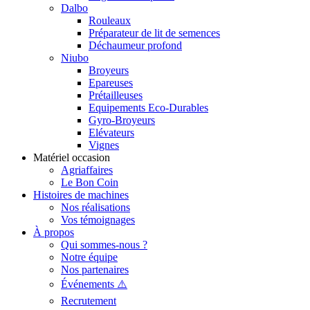
Dalbo
Rouleaux
Préparateur de lit de semences
Déchaumeur profond
Niubo
Broyeurs
Epareuses
Prétailleuses
Equipements Eco-Durables
Gyro-Broyeurs
Elévateurs
Vignes
Matériel occasion
Agriaffaires
Le Bon Coin
Histoires de machines
Nos réalisations
Vos témoignages
À propos
Qui sommes-nous ?
Notre équipe
Nos partenaires
Événements ⚠️
Recrutement