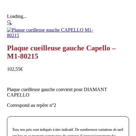
Loading...
🔍
Plaque cueilleuse gauche Capello –
M1-80215
102,55
€
Plaque cueilleuse gauche convient pour DIAMANT
CAPELLO
Correspond au repère n°2
Tous nos prix sont indiqués à titre indicatif. De nombreuses variations de tarif
ont lieu en ce moment compte tenu du contexte d’approvisionnement des