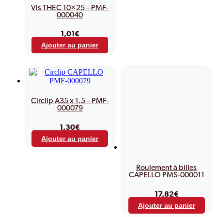
Vis THEC 10×25 – PMF-
000040
1,01
€
Ajouter au panier
Circlip A35 x 1.5 – PMF-
000079
1,30
€
Ajouter au panier
Roulement à billes
CAPELLO PMS-000011
17,82
€
Ajouter au panier