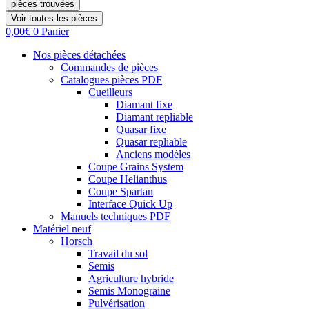
pièces trouvées
Voir toutes les pièces
0,00
€
0
Panier
Nos pièces détachées
Commandes de pièces
Catalogues pièces PDF
Cueilleurs
Diamant fixe
Diamant repliable
Quasar fixe
Quasar repliable
Anciens modèles
Coupe Grains System
Coupe Helianthus
Coupe Spartan
Interface Quick Up
Manuels techniques PDF
Matériel neuf
Horsch
Travail du sol
Semis
Agriculture hybride
Semis Monograine
Pulvérisation