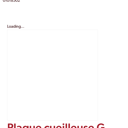
01018502
Loading...
Plaque cueilleuse G