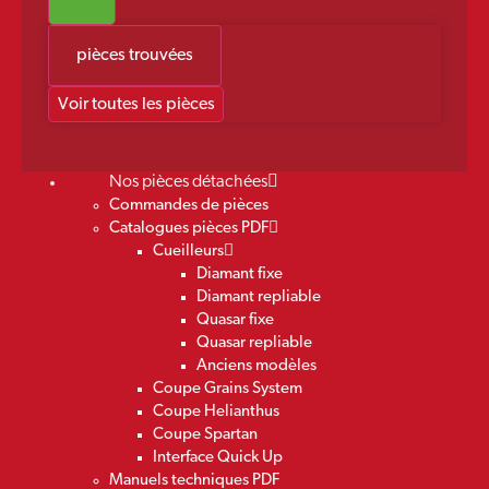
pièces trouvées
Voir toutes les pièces
Nos pièces détachées
Commandes de pièces
Catalogues pièces PDF
Cueilleurs
Diamant fixe
Diamant repliable
Quasar fixe
Quasar repliable
Anciens modèles
Coupe Grains System
Coupe Helianthus
Coupe Spartan
Interface Quick Up
Manuels techniques PDF