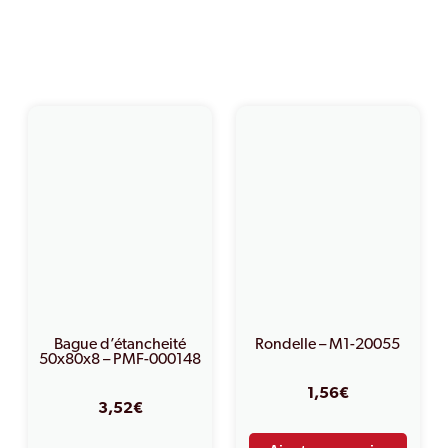
PRODUITS SIMILAIRES
Bague d’étancheité
Rondelle – M1-20055
50x80x8 – PMF-000148
1,56
€
3,52
€