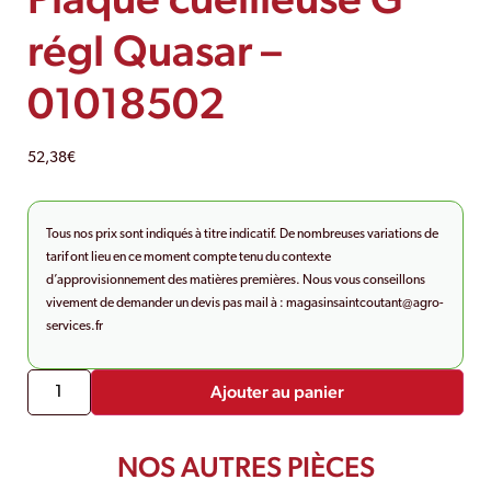
régl Quasar –
01018502
52,38
€
Tous nos prix sont indiqués à titre indicatif. De nombreuses variations de
tarif ont lieu en ce moment compte tenu du contexte
d’approvisionnement des matières premières. Nous vous conseillons
vivement de demander un devis pas mail à :
magasinsaintcoutant@agro-
services.fr
Ajouter au panier
NOS AUTRES PIÈCES