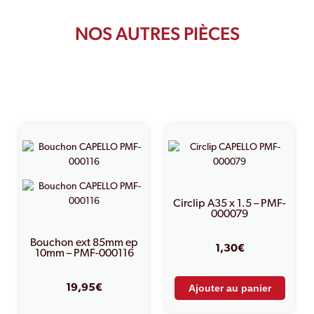
NOS AUTRES PIÈCES
PRODUITS SIMILAIRES
Circlip A35 x 1.5 – PMF-
000079
Bouchon ext 85mm ep
1,30
€
10mm – PMF-000116
19,95
€
Ajouter au panier