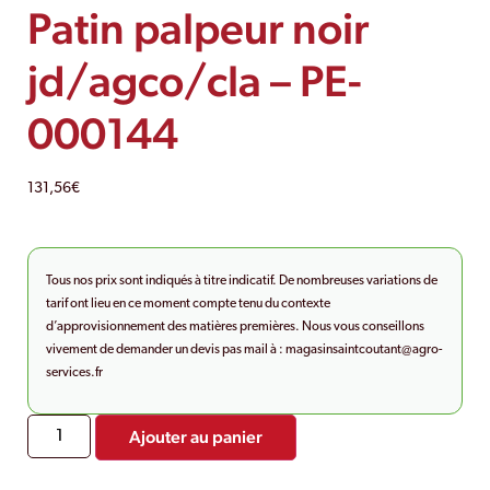
Patin palpeur noir
jd/agco/cla – PE-
000144
131,56
€
Tous nos prix sont indiqués à titre indicatif. De nombreuses variations de
tarif ont lieu en ce moment compte tenu du contexte
d’approvisionnement des matières premières. Nous vous conseillons
vivement de demander un devis pas mail à :
magasinsaintcoutant@agro-
services.fr
Ajouter au panier