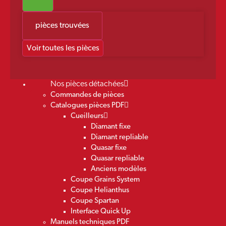
pièces trouvées
Voir toutes les pièces
Nos pièces détachées
Commandes de pièces
Catalogues pièces PDF
Cueilleurs
Diamant fixe
Diamant repliable
Quasar fixe
Quasar repliable
Anciens modèles
Coupe Grains System
Coupe Helianthus
Coupe Spartan
Interface Quick Up
Manuels techniques PDF