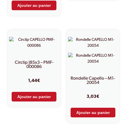
Ajouter au panier
Circlip J85x3 – PMF-
000086
Rondelle Capello – M1-
1,44
€
20054
Ajouter au panier
3,03
€
Ajouter au panier