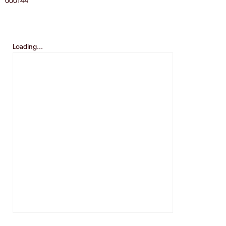
000144
Loading...