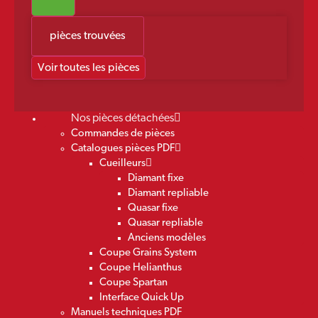
pièces trouvées
Voir toutes les pièces
Nos pièces détachées
Commandes de pièces
Catalogues pièces PDF
Cueilleurs
Diamant fixe
Diamant repliable
Quasar fixe
Quasar repliable
Anciens modèles
Coupe Grains System
Coupe Helianthus
Coupe Spartan
Interface Quick Up
Manuels techniques PDF