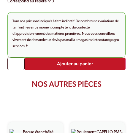
Correspond au repère n°3
Tous nos prix sont indiqués à titre indicatif. De nombreuses variations de
tarif ont lieu en ce moment compte tenu du contexte
d’approvisionnement des matières premières. Nous vous conseillons
vivement de demander un devis pas mail à :
magasinsaintcoutant@agro-
services.fr
Ajouter au panier
NOS AUTRES PIÈCES
PRODUITS SIMILAIRES