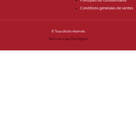
Politiques de confidentialité
Conditions générales de ventes
© Tous droits réservés
Site conçu par Dyo Digital