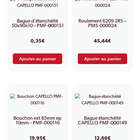
Bague d’étanchéité
Roulement 6209 2RS –
50x90x10 – PMF-000151
PMS-000024
0,35
€
45,44
€
Ajouter au panier
Ajouter au panier
Bouchon ext 85mm ep
Bague étanchéité
10mm – PMF-000116
CAPELLO PMF-000149
19,95
€
12,66
€