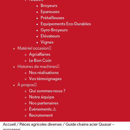
Broyeurs
Epareuses
Prétailleuses
Equipements Eco-Durables
Gyro-Broyeurs
Elévateurs
Vignes
Matériel occasion
Agriaffaires
Le Bon Coin
Histoires de machines
Nos réalisations
Vos témoignages
À propos
Qui sommes-nous ?
Notre équipe
Nos partenaires
Événements ⚠️
Recrutement
Accueil
/
Pièces agricoles diverses
/ Guide chaine acier Quasar –