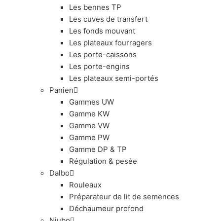
Les bennes TP
Les cuves de transfert
Les fonds mouvant
Les plateaux fourragers
Les porte-caissons
Les porte-engins
Les plateaux semi-portés
Panien
Gammes UW
Gamme KW
Gamme VW
Gamme PW
Gamme DP & TP
Régulation & pesée
Dalbo
Rouleaux
Préparateur de lit de semences
Déchaumeur profond
Niubo