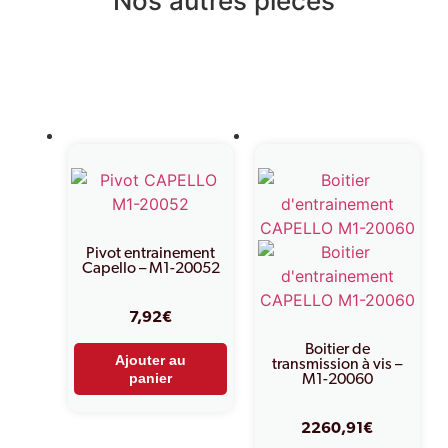
Nos autres pièces
Produits similaires
Pivot entrainement
Capello – M1-20052
7,92
€
Boitier de
Ajouter au
transmission à vis –
panier
M1-20060
2260,91
€