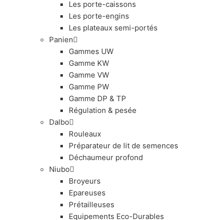
Les porte-caissons
Les porte-engins
Les plateaux semi-portés
Panien
Gammes UW
Gamme KW
Gamme VW
Gamme PW
Gamme DP & TP
Régulation & pesée
Dalbo
Rouleaux
Préparateur de lit de semences
Déchaumeur profond
Niubo
Broyeurs
Epareuses
Prétailleuses
Equipements Eco-Durables