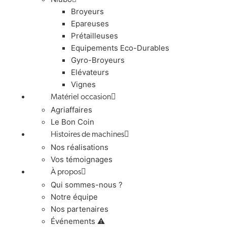
Broyeurs
Epareuses
Prétailleuses
Equipements Eco-Durables
Gyro-Broyeurs
Elévateurs
Vignes
Matériel occasion
Agriaffaires
Le Bon Coin
Histoires de machines
Nos réalisations
Vos témoignages
À propos
Qui sommes-nous ?
Notre équipe
Nos partenaires
Événements ⚠️