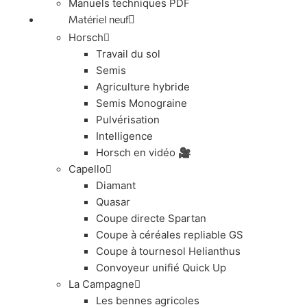
Manuels techniques PDF
Matériel neuf
Horsch
Travail du sol
Semis
Agriculture hybride
Semis Monograine
Pulvérisation
Intelligence
Horsch en vidéo 🎥
Capello
Diamant
Quasar
Coupe directe Spartan
Coupe à céréales repliable GS
Coupe à tournesol Helianthus
Convoyeur unifié Quick Up
La Campagne
Les bennes agricoles