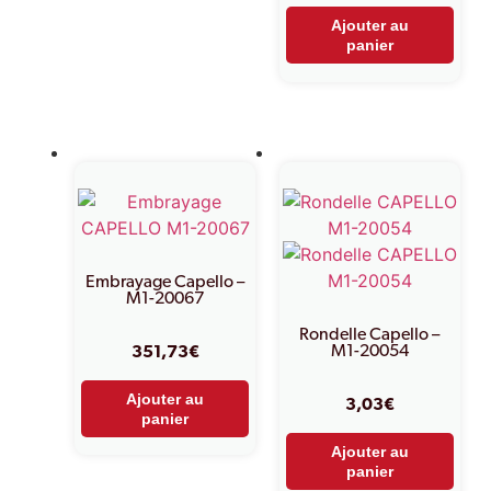
Ajouter au
panier
Embrayage Capello –
M1-20067
Rondelle Capello –
M1-20054
351,73
€
Ajouter au
3,03
€
panier
Ajouter au
panier