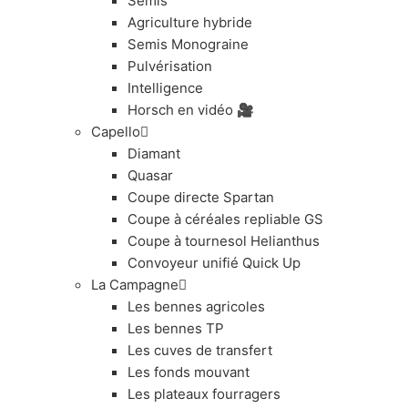
Semis
Agriculture hybride
Semis Monograine
Pulvérisation
Intelligence
Horsch en vidéo 🎥
Capello
Diamant
Quasar
Coupe directe Spartan
Coupe à céréales repliable GS
Coupe à tournesol Helianthus
Convoyeur unifié Quick Up
La Campagne
Les bennes agricoles
Les bennes TP
Les cuves de transfert
Les fonds mouvant
Les plateaux fourragers