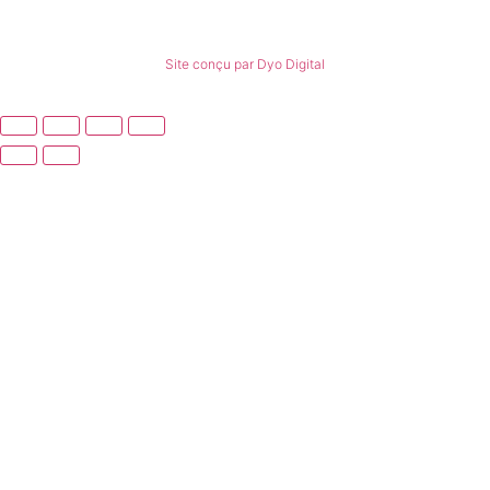
© Tous droits réservés
Site conçu par Dyo Digital