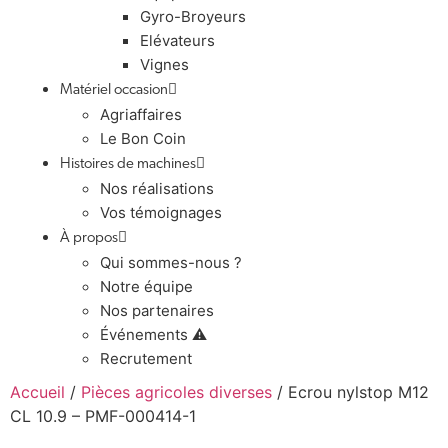
Gyro-Broyeurs
Elévateurs
Vignes
Matériel occasion
Agriaffaires
Le Bon Coin
Histoires de machines
Nos réalisations
Vos témoignages
À propos
Qui sommes-nous ?
Notre équipe
Nos partenaires
Événements ⚠️
Recrutement
Accueil
/
Pièces agricoles diverses
/ Ecrou nylstop M12
CL 10.9 – PMF-000414-1