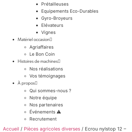
Prétailleuses
Equipements Eco-Durables
Gyro-Broyeurs
Elévateurs
Vignes
Matériel occasion
Agriaffaires
Le Bon Coin
Histoires de machines
Nos réalisations
Vos témoignages
À propos
Qui sommes-nous ?
Notre équipe
Nos partenaires
Événements ⚠️
Recrutement
Accueil
/
Pièces agricoles diverses
/ Ecrou nylstop 12 –