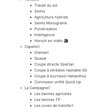
Travail du sol
Semis
Agriculture hybride
Semis Monograine
Pulvérisation
Intelligence
Horsch en vidéo 🎥
Capello
Diamant
Quasar
Coupe directe Spartan
Coupe à céréales repliable GS
Coupe à tournesol Helianthus
Convoyeur unifié Quick Up
La Campagne
Les bennes agricoles
Les bennes TP
Les cuves de transfert