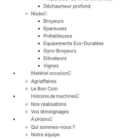
Déchaumeur profond
Niubo
Broyeurs
Epareuses
Prétailleuses
Equipements Eco-Durables
Gyro-Broyeurs
Elévateurs
Vignes
Matériel occasion
Agriaffaires
Le Bon Coin
Histoires de machines
Nos réalisations
Vos témoignages
À propos
Qui sommes-nous ?
Notre équipe