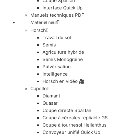
Coupe Spartan
Interface Quick Up
Manuels techniques PDF
Matériel neuf
Horsch
Travail du sol
Semis
Agriculture hybride
Semis Monograine
Pulvérisation
Intelligence
Horsch en vidéo 🎥
Capello
Diamant
Quasar
Coupe directe Spartan
Coupe à céréales repliable GS
Coupe à tournesol Helianthus
Convoyeur unifié Quick Up