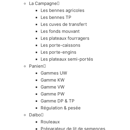
La Campagne
Les bennes agricoles
Les bennes TP
Les cuves de transfert
Les fonds mouvant
Les plateaux fourragers
Les porte-caissons
Les porte-engins
Les plateaux semi-portés
Panien
Gammes UW
Gamme KW
Gamme VW
Gamme PW
Gamme DP & TP
Régulation & pesée
Dalbo
Rouleaux
Préparateur de lit de semences