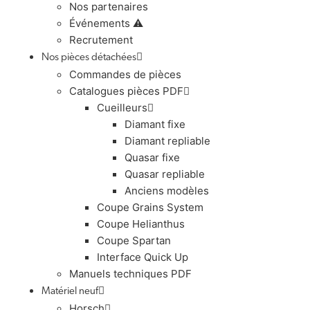
Nos partenaires
Événements ⚠️
Recrutement
Nos pièces détachées
Commandes de pièces
Catalogues pièces PDF
Cueilleurs
Diamant fixe
Diamant repliable
Quasar fixe
Quasar repliable
Anciens modèles
Coupe Grains System
Coupe Helianthus
Coupe Spartan
Interface Quick Up
Manuels techniques PDF
Matériel neuf
Horsch