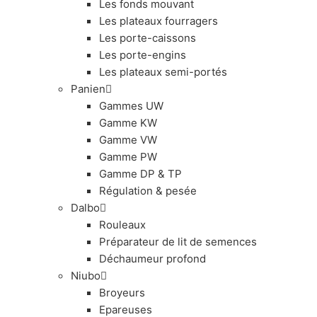
Les fonds mouvant
Les plateaux fourragers
Les porte-caissons
Les porte-engins
Les plateaux semi-portés
Panien
Gammes UW
Gamme KW
Gamme VW
Gamme PW
Gamme DP & TP
Régulation & pesée
Dalbo
Rouleaux
Préparateur de lit de semences
Déchaumeur profond
Niubo
Broyeurs
Epareuses