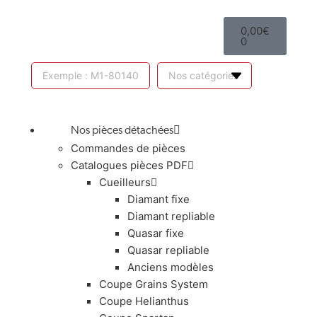
0,00
€
0
Nos pièces détachées
Commandes de pièces
Catalogues pièces PDF
Cueilleurs
Diamant fixe
Diamant repliable
Quasar fixe
Quasar repliable
Anciens modèles
Coupe Grains System
Coupe Helianthus