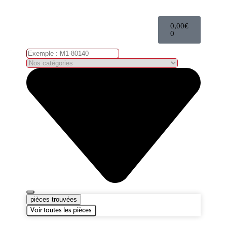
0,00
€
0
pièces trouvées
Voir toutes les pièces