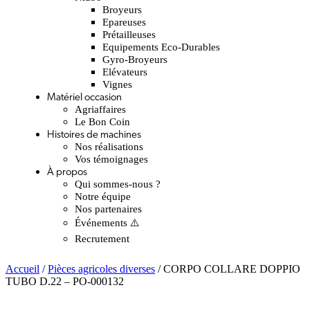
Broyeurs
Epareuses
Prétailleuses
Equipements Eco-Durables
Gyro-Broyeurs
Elévateurs
Vignes
Matériel occasion
Agriaffaires
Le Bon Coin
Histoires de machines
Nos réalisations
Vos témoignages
À propos
Qui sommes-nous ?
Notre équipe
Nos partenaires
Événements ⚠️
Recrutement
Accueil
/
Pièces agricoles diverses
/ CORPO COLLARE DOPPIO
TUBO D.22 – PO-000132