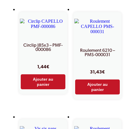
Circlip J85x3 – PMF-
000086
Roulement 6210 –
PMS-000031
1,44
€
31,43
€
Ajouter au
panier
Ajouter au
panier