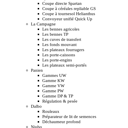
Coupe directe Spartan
Coupe à céréales repliable GS
Coupe à tournesol Helianthus
Convoyeur unifié Quick Up
La Campagne
Les bennes agricoles
Les bennes TP
Les cuves de transfert
Les fonds mouvant
Les plateaux fourragers
Les porte-caissons
Les porte-engins
Les plateaux semi-portés
Panien
Gammes UW
Gamme KW
Gamme VW
Gamme PW
Gamme DP & TP
Régulation & pesée
Dalbo
Rouleaux
Préparateur de lit de semences
Déchaumeur profond
Niubo