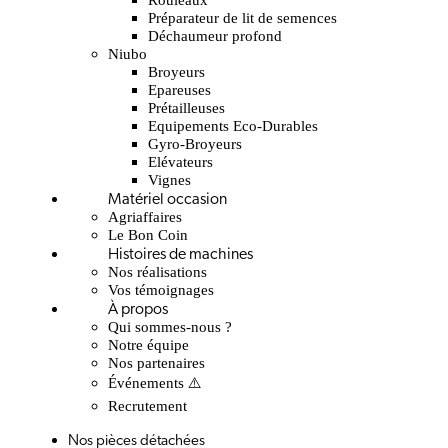
Préparateur de lit de semences
Déchaumeur profond
Niubo
Broyeurs
Epareuses
Prétailleuses
Equipements Eco-Durables
Gyro-Broyeurs
Elévateurs
Vignes
Matériel occasion
Agriaffaires
Le Bon Coin
Histoires de machines
Nos réalisations
Vos témoignages
À propos
Qui sommes-nous ?
Notre équipe
Nos partenaires
Événements ⚠️
Recrutement
Nos pièces détachées