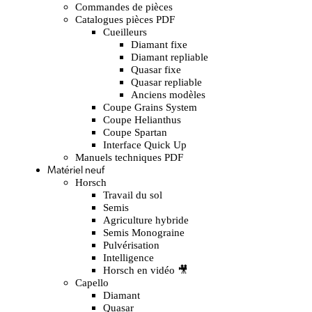
Commandes de pièces
Catalogues pièces PDF
Cueilleurs
Diamant fixe
Diamant repliable
Quasar fixe
Quasar repliable
Anciens modèles
Coupe Grains System
Coupe Helianthus
Coupe Spartan
Interface Quick Up
Manuels techniques PDF
Matériel neuf
Horsch
Travail du sol
Semis
Agriculture hybride
Semis Monograine
Pulvérisation
Intelligence
Horsch en vidéo 🎥
Capello
Diamant
Quasar