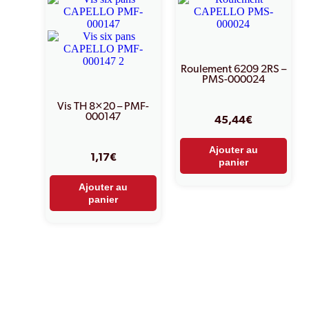
Roulement 6209 2RS –
PMS-000024
Vis TH 8×20 – PMF-
000147
45,44
€
Ajouter au
1,17
€
panier
Ajouter au
panier