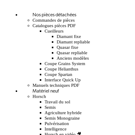
Nos pièces détachées
Commandes de pièces
Catalogues pièces PDF
Cueilleurs
Diamant fixe
Diamant repliable
Quasar fixe
Quasar repliable
Anciens modèles
Coupe Grains System
Coupe Helianthus
Coupe Spartan
Interface Quick Up
Manuels techniques PDF
Matériel neuf
Horsch
Travail du sol
Semis
Agriculture hybride
Semis Monograine
Pulvérisation
Intelligence
Horsch en vidéo 🎥