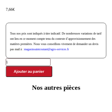
7,66
€
Tous nos prix sont indiqués à titre indicatif. De nombreuses variations de tarif
ont lieu en ce moment compte tenu du contexte d’approvisionnement des
matières premières. Nous vous conseillons vivement de demander un devis
pas mail à :
magasinsaintcoutant@agro-
services.fr
Ajouter au panier
Nos autres pièces
Produits similaires