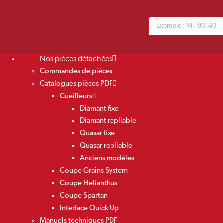
Nos pièces détachées
Commandes de pièces
Catalogues pièces PDF
Cueilleurs
Diamant fixe
Diamant repliable
Quasar fixe
Quasar repliable
Anciens modèles
Coupe Grains System
Coupe Helianthus
Coupe Spartan
Interface Quick Up
Manuels techniques PDF