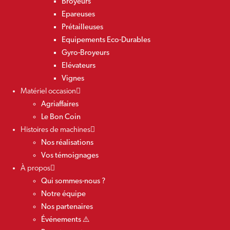
Broyeurs
Epareuses
Prétailleuses
Equipements Eco-Durables
Gyro-Broyeurs
Elévateurs
Vignes
Matériel occasion
Agriaffaires
Le Bon Coin
Histoires de machines
Nos réalisations
Vos témoignages
À propos
Qui sommes-nous ?
Notre équipe
Nos partenaires
Événements ⚠️