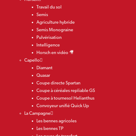
Travail du sol
Semis
Agriculture hybride
Semis Monograine
Pulvérisation
Intelligence
Horsch en vidéo 🎥
Capello
Diamant
Quasar
Coupe directe Spartan
Coupe à céréales repliable GS
Coupe à tournesol Helianthus
Convoyeur unifié Quick Up
La Campagne
Les bennes agricoles
Les bennes TP