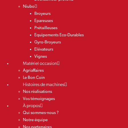
Niubo
Broyeurs
Epareuses
Prétailleuses
Equipements Eco-Durables
Gyro-Broyeurs
Elévateurs
Vignes
Matériel occasion
Agriaffaires
Le Bon Coin
Histoires de machines
Nos réalisations
Vos témoignages
À propos
Qui sommes-nous ?
Notre équipe
Nos partenaires