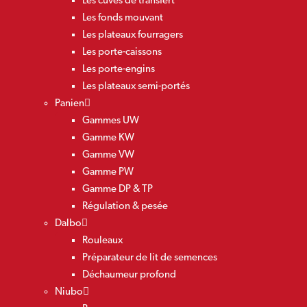
Les cuves de transfert
Les fonds mouvant
Les plateaux fourragers
Les porte-caissons
Les porte-engins
Les plateaux semi-portés
Panien
Gammes UW
Gamme KW
Gamme VW
Gamme PW
Gamme DP & TP
Régulation & pesée
Dalbo
Rouleaux
Préparateur de lit de semences
Déchaumeur profond
Niubo