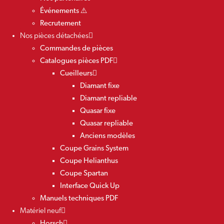
Événements ⚠️
Recrutement
Nos pièces détachées
Commandes de pièces
Catalogues pièces PDF
Cueilleurs
Diamant fixe
Diamant repliable
Quasar fixe
Quasar repliable
Anciens modèles
Coupe Grains System
Coupe Helianthus
Coupe Spartan
Interface Quick Up
Manuels techniques PDF
Matériel neuf
Horsch