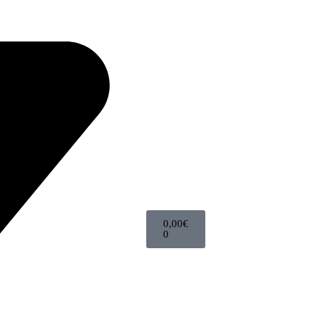
0,00
€
0