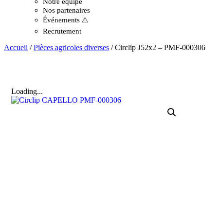
Notre équipe
Nos partenaires
Événements ⚠️
Recrutement
Accueil
/
Pièces agricoles diverses
/ Circlip J52x2 – PMF-000306
Loading...