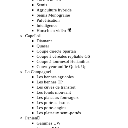
Semis
Agriculture hybride
Semis Monograine
Pulvérisation
Intelligence
Horsch en vidéo 🎥
Capello
Diamant
Quasar
Coupe directe Spartan
Coupe à céréales repliable GS
Coupe à tournesol Helianthus
Convoyeur unifié Quick Up
La Campagne
Les bennes agricoles
Les bennes TP
Les cuves de transfert
Les fonds mouvant
Les plateaux fourragers
Les porte-caissons
Les porte-engins
Les plateaux semi-portés
Panien
Gammes UW