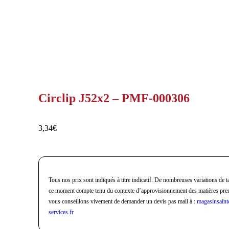
Circlip J52x2 – PMF-000306
3,34
€
Tous nos prix sont indiqués à titre indicatif. De nombreuses variations de ta
ce moment compte tenu du contexte d’approvisionnement des matières pre
vous conseillons vivement de demander un devis pas mail à :
magasinsaint
services.fr