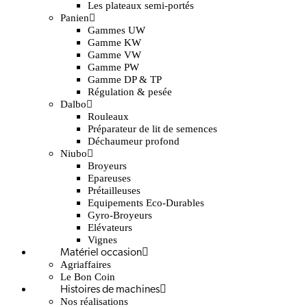
Les plateaux semi-portés
Panien
Gammes UW
Gamme KW
Gamme VW
Gamme PW
Gamme DP & TP
Régulation & pesée
Dalbo
Rouleaux
Préparateur de lit de semences
Déchaumeur profond
Niubo
Broyeurs
Epareuses
Prétailleuses
Equipements Eco-Durables
Gyro-Broyeurs
Elévateurs
Vignes
Matériel occasion
Agriaffaires
Le Bon Coin
Histoires de machines
Nos réalisations