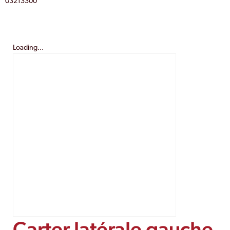
03213300
Loading...
Carter latérale gauche