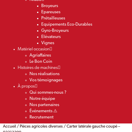
Broyeurs
Epareuses
Prétailleuses
Equipements Eco-Durables
Gyro-Broyeurs
Elévateurs
Vignes
Matériel occasion
Agriaffaires
Le Bon Coin
Histoires de machines
Nos réalisations
Vos témoignages
À propos
Qui sommes-nous ?
Notre équipe
Nos partenaires
Événements ⚠️
Recrutement
Accueil
/
Pièces agricoles diverses
/ Carter latérale gauche coupé –