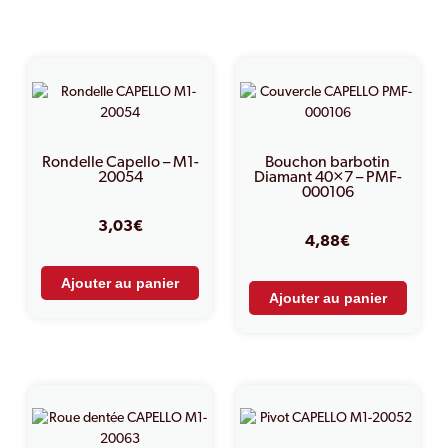
PRODUITS SIMILAIRES
Rondelle Capello – M1-
Bouchon barbotin
20054
Diamant 40×7 – PMF-
000106
3,03
€
4,88
€
Ajouter au panier
Ajouter au panier