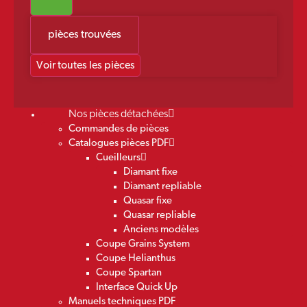
pièces trouvées
Voir toutes les pièces
Nos pièces détachées
Commandes de pièces
Catalogues pièces PDF
Cueilleurs
Diamant fixe
Diamant repliable
Quasar fixe
Quasar repliable
Anciens modèles
Coupe Grains System
Coupe Helianthus
Coupe Spartan
Interface Quick Up
Manuels techniques PDF