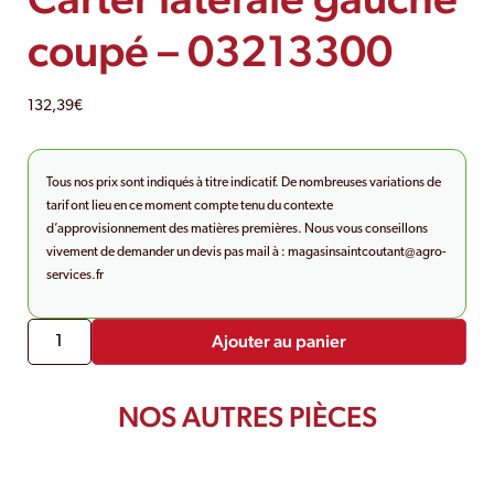
coupé – 03213300
132,39
€
Tous nos prix sont indiqués à titre indicatif. De nombreuses variations de
tarif ont lieu en ce moment compte tenu du contexte
d’approvisionnement des matières premières. Nous vous conseillons
vivement de demander un devis pas mail à :
magasinsaintcoutant@agro-
services.fr
Ajouter au panier
NOS AUTRES PIÈCES