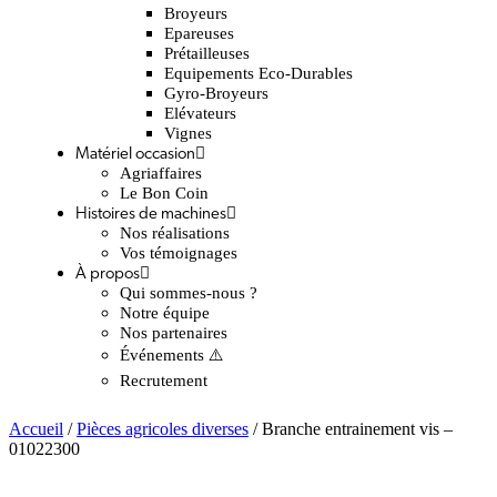
Broyeurs
Epareuses
Prétailleuses
Equipements Eco-Durables
Gyro-Broyeurs
Elévateurs
Vignes
Matériel occasion
Agriaffaires
Le Bon Coin
Histoires de machines
Nos réalisations
Vos témoignages
À propos
Qui sommes-nous ?
Notre équipe
Nos partenaires
Événements ⚠️
Recrutement
Accueil
/
Pièces agricoles diverses
/ Branche entrainement vis –
01022300