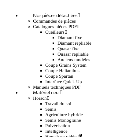
Nos pièces détachées
Commandes de pièces
Catalogues pièces PDF
Cueilleurs
Diamant fixe
Diamant repliable
Quasar fixe
Quasar repliable
Anciens modèles
Coupe Grains System
Coupe Helianthus
Coupe Spartan
Interface Quick Up
Manuels techniques PDF
Matériel neuf
Horsch
Travail du sol
Semis
Agriculture hybride
Semis Monograine
Pulvérisation
Intelligence
Horsch en vidéo 🎥