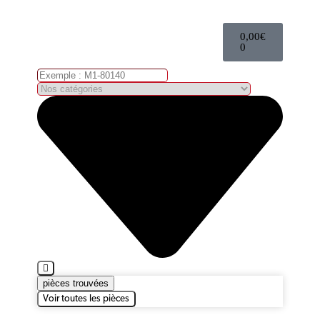
0,00
€
0
pièces trouvées
Voir toutes les pièces