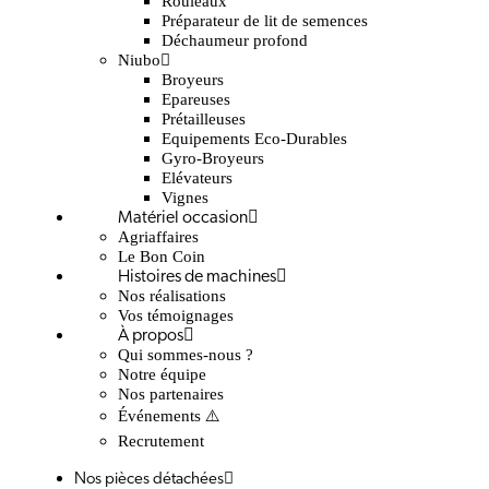
Rouleaux
Préparateur de lit de semences
Déchaumeur profond
Niubo
Broyeurs
Epareuses
Prétailleuses
Equipements Eco-Durables
Gyro-Broyeurs
Elévateurs
Vignes
Matériel occasion
Agriaffaires
Le Bon Coin
Histoires de machines
Nos réalisations
Vos témoignages
À propos
Qui sommes-nous ?
Notre équipe
Nos partenaires
Événements ⚠️
Recrutement
Nos pièces détachées