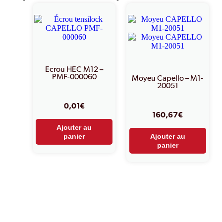
Ecrou HEC M12 –
PMF-000060
Moyeu Capello – M1-
20051
0,01
€
160,67
€
Ajouter au
panier
Ajouter au
panier