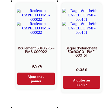
Roulement 6010 2RS –
Bague d’étanchéité
PMS-000022
50x90x10 – PMF-
000151
19,97
€
0,35
€
Ajouter au
Ajouter au
panier
panier