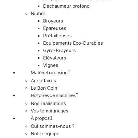
Déchaumeur profond
Niubo
Broyeurs
Epareuses
Prétailleuses
Equipements Eco-Durables
Gyro-Broyeurs
Elévateurs
Vignes
Matériel occasion
Agriaffaires
Le Bon Coin
Histoires de machines
Nos réalisations
Vos témoignages
À propos
Qui sommes-nous ?
Notre équipe