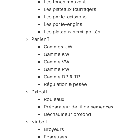
Les fonds mouvant
Les plateaux fourragers
Les porte-caissons
Les porte-engins
Les plateaux semi-portés
Panien
Gammes UW
Gamme KW
Gamme VW
Gamme PW
Gamme DP & TP
Régulation & pesée
Dalbo
Rouleaux
Préparateur de lit de semences
Déchaumeur profond
Niubo
Broyeurs
Epareuses