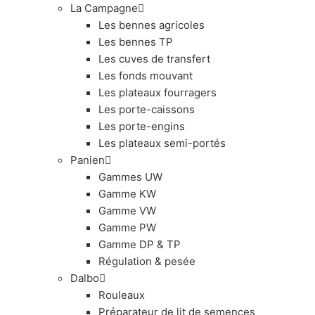
La Campagne
Les bennes agricoles
Les bennes TP
Les cuves de transfert
Les fonds mouvant
Les plateaux fourragers
Les porte-caissons
Les porte-engins
Les plateaux semi-portés
Panien
Gammes UW
Gamme KW
Gamme VW
Gamme PW
Gamme DP & TP
Régulation & pesée
Dalbo
Rouleaux
Préparateur de lit de semences