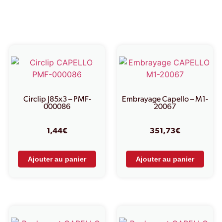
Produits similaires
Circlip J85x3 – PMF-
Embrayage Capello – M1-
000086
20067
1,44
€
351,73
€
Ajouter au panier
Ajouter au panier