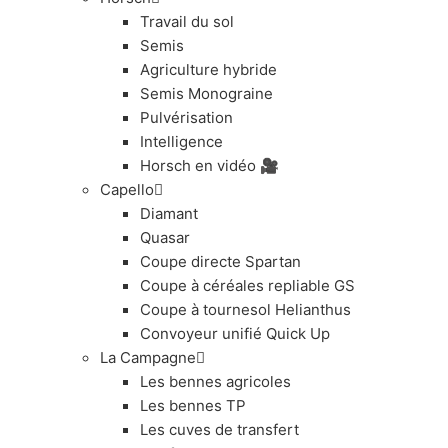
Travail du sol
Semis
Agriculture hybride
Semis Monograine
Pulvérisation
Intelligence
Horsch en vidéo 🎥
Capello
Diamant
Quasar
Coupe directe Spartan
Coupe à céréales repliable GS
Coupe à tournesol Helianthus
Convoyeur unifié Quick Up
La Campagne
Les bennes agricoles
Les bennes TP
Les cuves de transfert