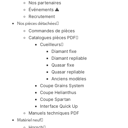
Nos partenaires
Événements ⚠️
Recrutement
Nos pièces détachées
Commandes de pièces
Catalogues pièces PDF
Cueilleurs
Diamant fixe
Diamant repliable
Quasar fixe
Quasar repliable
Anciens modèles
Coupe Grains System
Coupe Helianthus
Coupe Spartan
Interface Quick Up
Manuels techniques PDF
Matériel neuf
Horsch