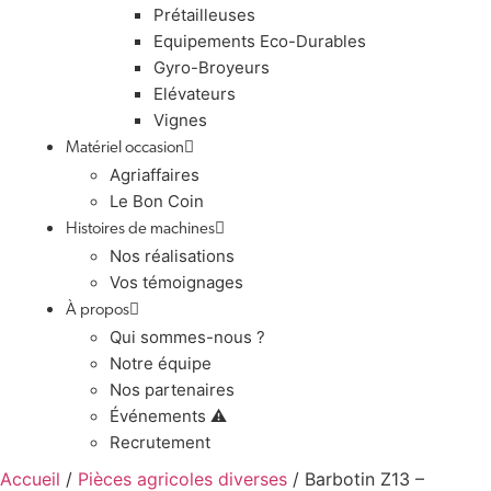
Prétailleuses
Equipements Eco-Durables
Gyro-Broyeurs
Elévateurs
Vignes
Matériel occasion
Agriaffaires
Le Bon Coin
Histoires de machines
Nos réalisations
Vos témoignages
À propos
Qui sommes-nous ?
Notre équipe
Nos partenaires
Événements ⚠️
Recrutement
Accueil
/
Pièces agricoles diverses
/ Barbotin Z13 –