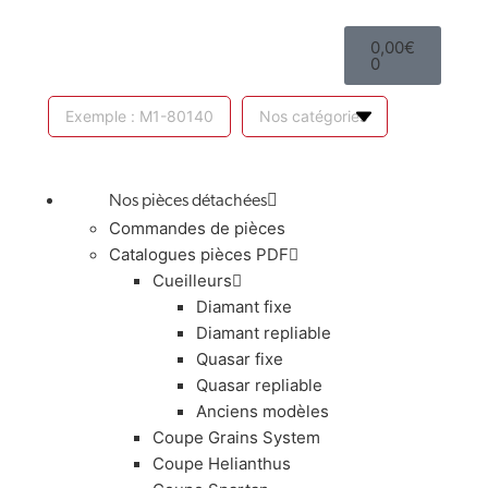
0,00
€
0
Nos pièces détachées
Commandes de pièces
Catalogues pièces PDF
Cueilleurs
Diamant fixe
Diamant repliable
Quasar fixe
Quasar repliable
Anciens modèles
Coupe Grains System
Coupe Helianthus