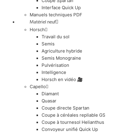
Coupe Spartan
Interface Quick Up
Manuels techniques PDF
Matériel neuf
Horsch
Travail du sol
Semis
Agriculture hybride
Semis Monograine
Pulvérisation
Intelligence
Horsch en vidéo 🎥
Capello
Diamant
Quasar
Coupe directe Spartan
Coupe à céréales repliable GS
Coupe à tournesol Helianthus
Convoyeur unifié Quick Up