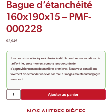
Bague d’étanchéité
160x190x15 – PMF-
000228
92,94
€
Tous nos prix sont indiqués à titre indicatif. De nombreuses variations de
tarif ont lieu en ce moment compte tenu du contexte
d’approvisionnement des matières premières. Nous vous conseillons
vivement de demander un devis pas mail à :
magasinsaintcoutant@agro-
services.fr
Ajouter au panier
NOS AUTRES PIÈCES