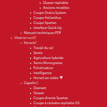
Quasar repliable
Anciens modèles
Coupe Grains System
Coupe Helianthus
Coupe Spartan
Interface Quick Up
Manuels techniques PDF
Matériel neuf
Horsch
Travail du sol
Semis
Agriculture hybride
Semis Monograine
Pulvérisation
Intelligence
Horsch en vidéo 🎥
Capello
Diamant
Quasar
Coupe directe Spartan
Coupe à céréales repliable GS