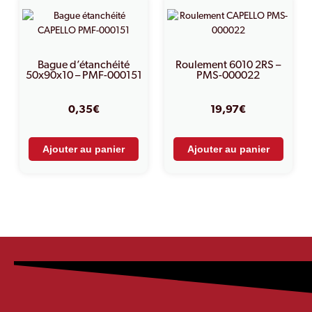
Bague d’étanchéité
Roulement 6010 2RS –
50x90x10 – PMF-000151
PMS-000022
0,35
€
19,97
€
Ajouter au panier
Ajouter au panier