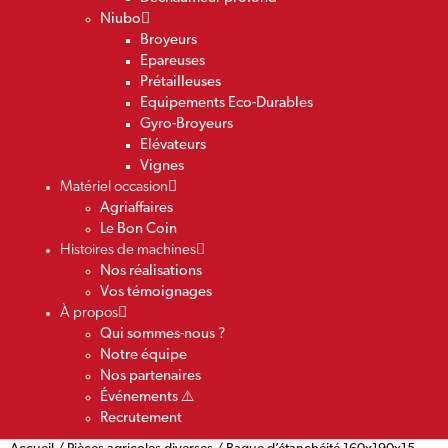
Niubo
Broyeurs
Epareuses
Prétailleuses
Equipements Eco-Durables
Gyro-Broyeurs
Elévateurs
Vignes
Matériel occasion
Agriaffaires
Le Bon Coin
Histoires de machines
Nos réalisations
Vos témoignages
À propos
Qui sommes-nous ?
Notre équipe
Nos partenaires
Événements ⚠️
Recrutement