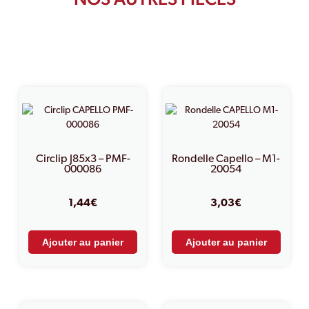
PRODUITS SIMILAIRES
Circlip J85x3 – PMF-
Rondelle Capello – M1-
000086
20054
1,44
€
3,03
€
Ajouter au panier
Ajouter au panier