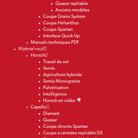
Quasar repliable
Anciens modèles
Coupe Grains System
Coupe Helianthus
Coupe Spartan
Interface Quick Up
Manuels techniques PDF
Matériel neuf
Horsch
Travail du sol
Semis
Agriculture hybride
Semis Monograine
Pulvérisation
Intelligence
Horsch en vidéo 🎥
Capello
Diamant
Quasar
Coupe directe Spartan
Coupe à céréales repliable GS