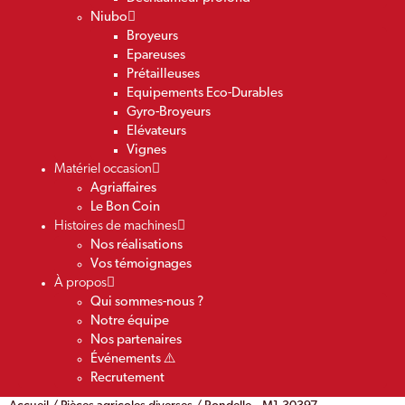
Niubo
Broyeurs
Epareuses
Prétailleuses
Equipements Eco-Durables
Gyro-Broyeurs
Elévateurs
Vignes
Matériel occasion
Agriaffaires
Le Bon Coin
Histoires de machines
Nos réalisations
Vos témoignages
À propos
Qui sommes-nous ?
Notre équipe
Nos partenaires
Événements ⚠️
Recrutement