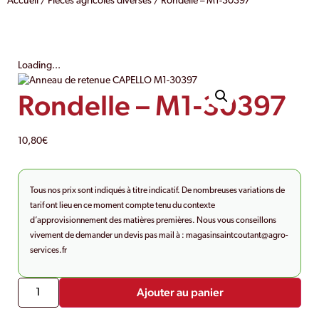
Accueil
/
Pièces agricoles diverses
/ Rondelle – M1-30397
Loading...
Rondelle – M1-30397
10,80
€
Tous nos prix sont indiqués à titre indicatif. De nombreuses variations de
tarif ont lieu en ce moment compte tenu du contexte
d’approvisionnement des matières premières. Nous vous conseillons
vivement de demander un devis pas mail à :
magasinsaintcoutant@agro-
services.fr
Ajouter au panier