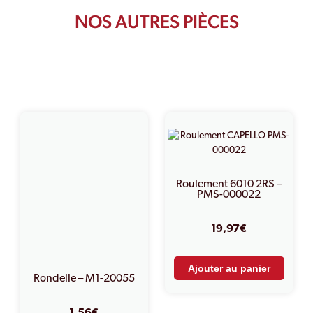
NOS AUTRES PIÈCES
PRODUITS SIMILAIRES
Roulement 6010 2RS –
PMS-000022
19,97
€
Ajouter au panier
Rondelle – M1-20055