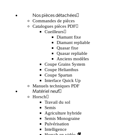
Nos pièces détachées
Commandes de pièces
Catalogues pièces PDF
Cueilleurs
Diamant fixe
Diamant repliable
Quasar fixe
Quasar repliable
Anciens modèles
Coupe Grains System
Coupe Helianthus
Coupe Spartan
Interface Quick Up
Manuels techniques PDF
Matériel neuf
Horsch
Travail du sol
Semis
Agriculture hybride
Semis Monograine
Pulvérisation
Intelligence
Horsch en vidéo 🎥