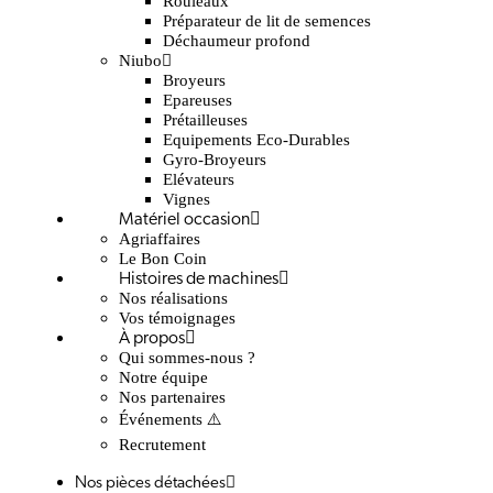
Rouleaux
Préparateur de lit de semences
Déchaumeur profond
Niubo
Broyeurs
Epareuses
Prétailleuses
Equipements Eco-Durables
Gyro-Broyeurs
Elévateurs
Vignes
Matériel occasion
Agriaffaires
Le Bon Coin
Histoires de machines
Nos réalisations
Vos témoignages
À propos
Qui sommes-nous ?
Notre équipe
Nos partenaires
Événements ⚠️
Recrutement
Nos pièces détachées