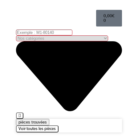
0,00
€
0
pièces trouvées
Voir toutes les pièces