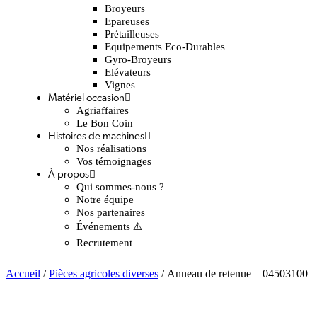
Broyeurs
Epareuses
Prétailleuses
Equipements Eco-Durables
Gyro-Broyeurs
Elévateurs
Vignes
Matériel occasion
Agriaffaires
Le Bon Coin
Histoires de machines
Nos réalisations
Vos témoignages
À propos
Qui sommes-nous ?
Notre équipe
Nos partenaires
Événements ⚠️
Recrutement
Accueil
/
Pièces agricoles diverses
/ Anneau de retenue – 04503100