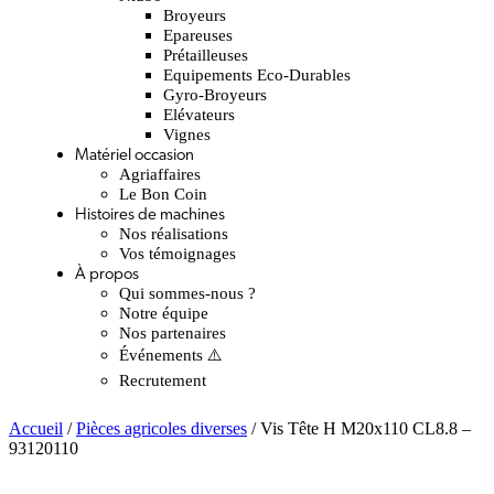
Broyeurs
Epareuses
Prétailleuses
Equipements Eco-Durables
Gyro-Broyeurs
Elévateurs
Vignes
Matériel occasion
Agriaffaires
Le Bon Coin
Histoires de machines
Nos réalisations
Vos témoignages
À propos
Qui sommes-nous ?
Notre équipe
Nos partenaires
Événements ⚠️
Recrutement
Accueil
/
Pièces agricoles diverses
/ Vis Tête H M20x110 CL8.8 –
93120110