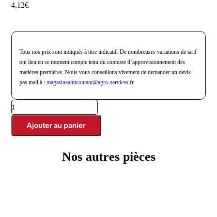
4,12
€
Tous nos prix sont indiqués à titre indicatif. De nombreuses variations de tarif
ont lieu en ce moment compte tenu du contexte d’approvisionnement des
matières premières. Nous vous conseillons vivement de demander un devis
pas mail à :
magasinsaintcoutant@agro-
services.fr
Ajouter au panier
Nos autres pièces
Produits similaires