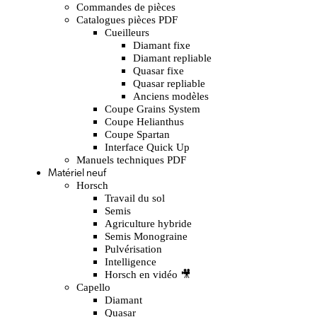
Commandes de pièces
Catalogues pièces PDF
Cueilleurs
Diamant fixe
Diamant repliable
Quasar fixe
Quasar repliable
Anciens modèles
Coupe Grains System
Coupe Helianthus
Coupe Spartan
Interface Quick Up
Manuels techniques PDF
Matériel neuf
Horsch
Travail du sol
Semis
Agriculture hybride
Semis Monograine
Pulvérisation
Intelligence
Horsch en vidéo 🎥
Capello
Diamant
Quasar