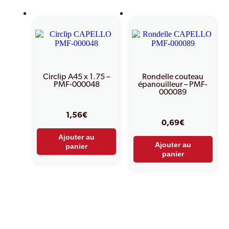
Circlip A45 x 1.75 –
Rondelle couteau
PMF-000048
épanouilleur – PMF-
000089
1,56
€
0,69
€
Ajouter au
Ajouter au
panier
panier