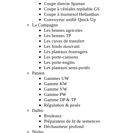
Coupe directe Spartan
Coupe à céréales repliable GS
Coupe à tournesol Helianthus
Convoyeur unifié Quick Up
La Campagne
Les bennes agricoles
Les bennes TP
Les cuves de transfert
Les fonds mouvant
Les plateaux fourragers
Les porte-caissons
Les porte-engins
Les plateaux semi-portés
Panien
Gammes UW
Gamme KW
Gamme VW
Gamme PW
Gamme DP & TP
Régulation & pesée
Dalbo
Rouleaux
Préparateur de lit de semences
Déchaumeur profond
Niubo