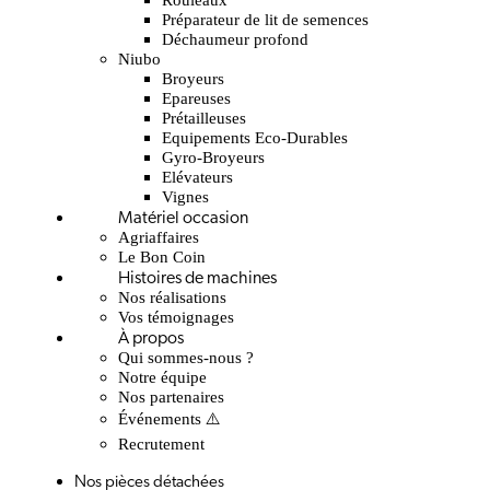
Préparateur de lit de semences
Déchaumeur profond
Niubo
Broyeurs
Epareuses
Prétailleuses
Equipements Eco-Durables
Gyro-Broyeurs
Elévateurs
Vignes
Matériel occasion
Agriaffaires
Le Bon Coin
Histoires de machines
Nos réalisations
Vos témoignages
À propos
Qui sommes-nous ?
Notre équipe
Nos partenaires
Événements ⚠️
Recrutement
Nos pièces détachées