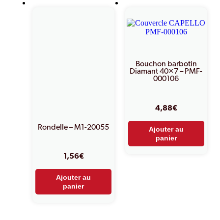
Bouchon barbotin
Diamant 40×7 – PMF-
000106
4,88
€
Rondelle – M1-20055
Ajouter au
panier
1,56
€
Ajouter au
panier