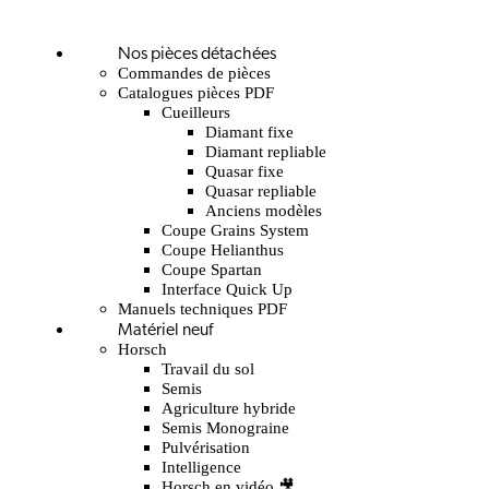
Nos pièces détachées
Commandes de pièces
Catalogues pièces PDF
Cueilleurs
Diamant fixe
Diamant repliable
Quasar fixe
Quasar repliable
Anciens modèles
Coupe Grains System
Coupe Helianthus
Coupe Spartan
Interface Quick Up
Manuels techniques PDF
Matériel neuf
Horsch
Travail du sol
Semis
Agriculture hybride
Semis Monograine
Pulvérisation
Intelligence
Horsch en vidéo 🎥