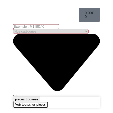
0,00
€
0
pièces trouvées
Voir toutes les pièces