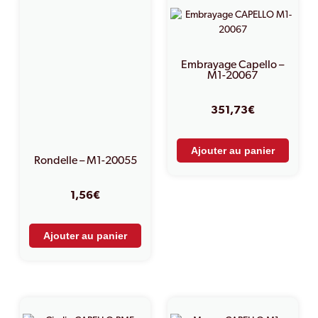
Embrayage Capello –
M1-20067
351,73
€
Ajouter au panier
Rondelle – M1-20055
1,56
€
Ajouter au panier