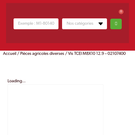
0
Accueil
/
Pièces agricoles diverses
/ Vis TCEI M8X10 12.9 – 02107400
Loading...