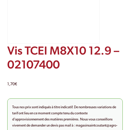
Vis TCEI M8X10 12.9 –
02107400
1,70
€
Tous nos prix sont indiqués à titre indicatif. De nombreuses variations de
tarif ont lieu en ce moment compte tenu du contexte
d’approvisionnement des matières premières. Nous vous conseillons
vivement de demander un devis pas mail à :
magasinsaintcoutant@agro-