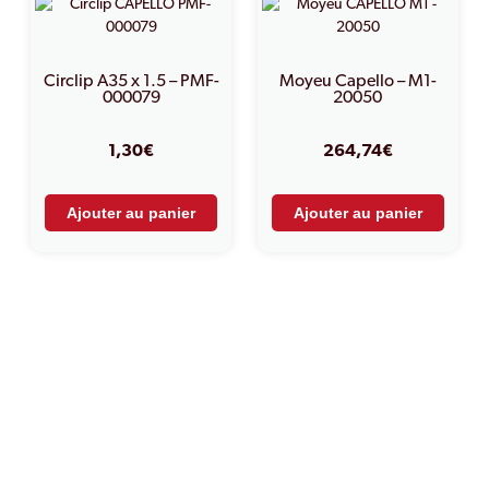
Circlip A35 x 1.5 – PMF-
Moyeu Capello – M1-
000079
20050
1,30
€
264,74
€
Ajouter au panier
Ajouter au panier