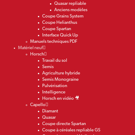
Quasar repliable
Anciens modèles
Coupe Grains System
Coupe Helianthus
Coupe Spartan
Interface Quick Up
Manuels techniques PDF
Matériel neuf
Horsch
Travail du sol
Semis
Agriculture hybride
Semis Monograine
Pulvérisation
Intelligence
Horsch en vidéo 🎥
Capello
Diamant
Quasar
Coupe directe Spartan
Coupe à céréales repliable GS