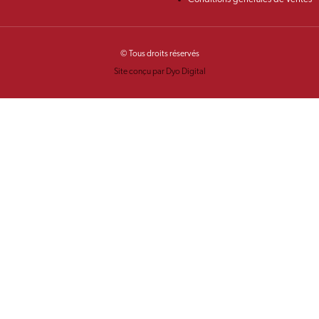
© Tous droits réservés
Site conçu par Dyo Digital