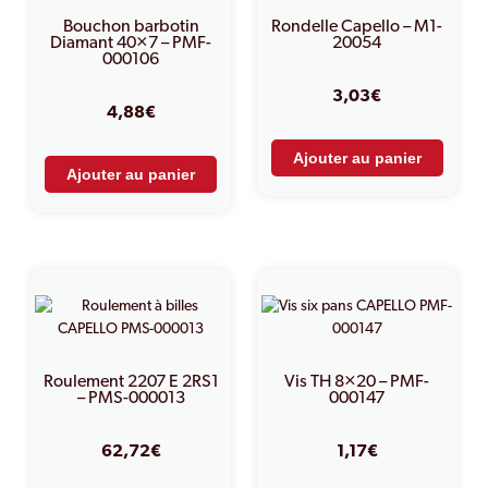
Bouchon barbotin
Rondelle Capello – M1-
Diamant 40×7 – PMF-
20054
000106
3,03
€
4,88
€
Ajouter au panier
Ajouter au panier
Roulement 2207 E 2RS1
Vis TH 8×20 – PMF-
– PMS-000013
000147
62,72
€
1,17
€