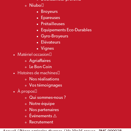
Niubo
Broyeurs
Epareuses
Prétailleuses
Equipements Eco-Durables
Gyro-Broyeurs
Elévateurs
Vignes
Matériel occasion
Agriaffaires
Le Bon Coin
Histoires de machines
Nos réalisations
Vos témoignages
À propos
Qui sommes-nous ?
Notre équipe
Nos partenaires
Événements ⚠️
Recrutement