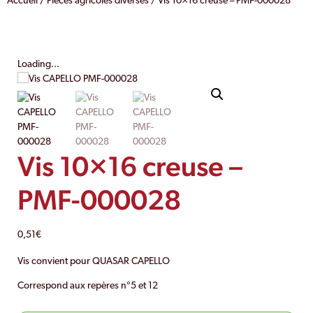
Accueil
/
Pièces agricoles diverses
/ Vis 10×16 creuse – PMF-000028
Loading...
Vis 10×16 creuse –
PMF-000028
0,51
€
Vis convient pour QUASAR CAPELLO
Correspond aux repères n°5 et 12