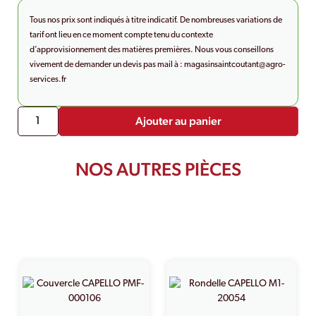
Tous nos prix sont indiqués à titre indicatif. De nombreuses variations de
tarif ont lieu en ce moment compte tenu du contexte
d’approvisionnement des matières premières. Nous vous conseillons
vivement de demander un devis pas mail à :
magasinsaintcoutant@agro-
services.fr
Ajouter au panier
NOS AUTRES PIÈCES
PRODUITS SIMILAIRES