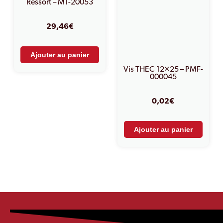
Ressort – M1-20053
29,46
€
Ajouter au panier
Vis THEC 12×25 – PMF-
000045
0,02
€
Ajouter au panier