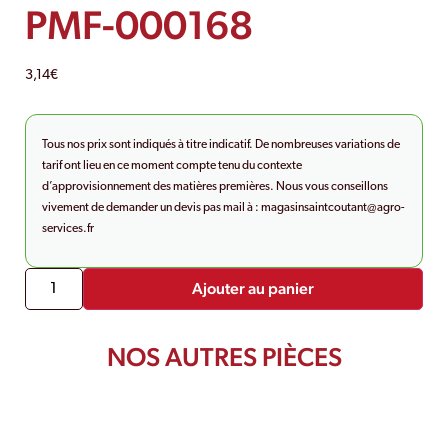
PMF-000168
3,14
€
Tous nos prix sont indiqués à titre indicatif. De nombreuses variations de
tarif ont lieu en ce moment compte tenu du contexte
d’approvisionnement des matières premières. Nous vous conseillons
vivement de demander un devis pas mail à :
magasinsaintcoutant@agro-
services.fr
Ajouter au panier
NOS AUTRES PIÈCES