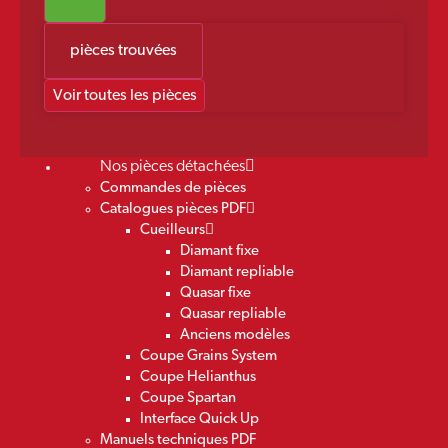
pièces trouvées
Voir toutes les pièces
Nos pièces détachées
Commandes de pièces
Catalogues pièces PDF
Cueilleurs
Diamant fixe
Diamant repliable
Quasar fixe
Quasar repliable
Anciens modèles
Coupe Grains System
Coupe Helianthus
Coupe Spartan
Interface Quick Up
Manuels techniques PDF