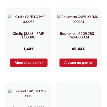
PRODUITS SIMILAIRES
Circlip J85x3 – PMF-
Roulement 6209 2RS –
000086
PMS-000024
1,44
€
45,44
€
Ajouter au panier
Ajouter au panier