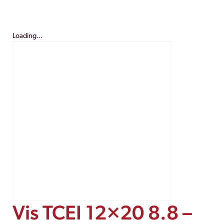
Loading...
Vis TCEI 12×20 8.8 –