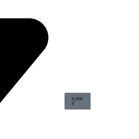
0,00
€
0