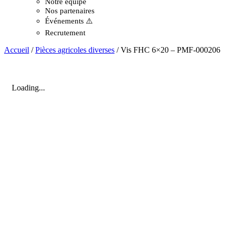
Notre équipe
Nos partenaires
Événements ⚠️
Recrutement
Accueil
/
Pièces agricoles diverses
/ Vis FHC 6×20 – PMF-000206
Loading...