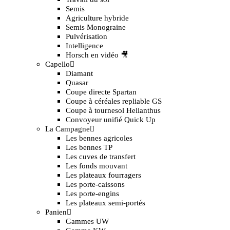
Semis
Agriculture hybride
Semis Monograine
Pulvérisation
Intelligence
Horsch en vidéo 🎥
Capello
Diamant
Quasar
Coupe directe Spartan
Coupe à céréales repliable GS
Coupe à tournesol Helianthus
Convoyeur unifié Quick Up
La Campagne
Les bennes agricoles
Les bennes TP
Les cuves de transfert
Les fonds mouvant
Les plateaux fourragers
Les porte-caissons
Les porte-engins
Les plateaux semi-portés
Panien
Gammes UW