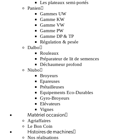
Les plateaux semi-portés
Panien
Gammes UW
Gamme KW
Gamme VW
Gamme PW
Gamme DP & TP
Régulation & pesée
Dalbo
Rouleaux
Préparateur de lit de semences
Déchaumeur profond
Niubo
Broyeurs
Epareuses
Prétailleuses
Equipements Eco-Durables
Gyro-Broyeurs
Elévateurs
Vignes
Matériel occasion
Agriaffaires
Le Bon Coin
Histoires de machines
Nos réalisations