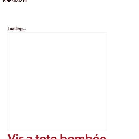
PMF-000216
Loading...
Vis a tete bombée