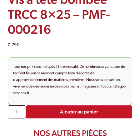
TRCC 8×25 – PMF-
000216
0,79
€
Tous nos prix sont indiqués à titre indicatif. De nombreuses variations de
tarif ont lieu en ce moment compte tenu du contexte
d’approvisionnement des matières premières. Nous vous conseillons
vivement de demander un devis pas mail à :
magasinsaintcoutant@agro-
services.fr
Ajouter au panier
NOS AUTRES PIÈCES