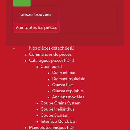
pièces trouvées
Voir toutes les pièces
Nos pièces détachées
Commandes de pièces
Catalogues pièces PDF
Cueilleurs
Diamant fixe
Diamant repliable
Quasar fixe
Quasar repliable
Anciens modèles
Coupe Grains System
Coupe Helianthus
Coupe Spartan
Interface Quick Up
Manuels techniques PDF