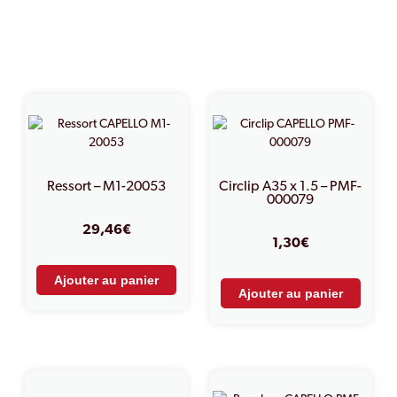
PRODUITS SIMILAIRES
Ressort – M1-20053
Circlip A35 x 1.5 – PMF-
000079
29,46
€
1,30
€
Ajouter au panier
Ajouter au panier