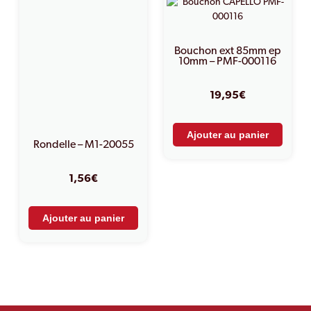
Bouchon ext 85mm ep
10mm – PMF-000116
19,95
€
Ajouter au panier
Rondelle – M1-20055
1,56
€
Ajouter au panier