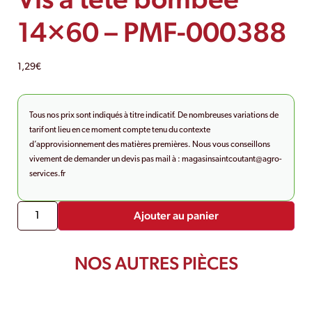
14×60 – PMF-000388
1,29
€
Tous nos prix sont indiqués à titre indicatif. De nombreuses variations de
tarif ont lieu en ce moment compte tenu du contexte
d’approvisionnement des matières premières. Nous vous conseillons
vivement de demander un devis pas mail à :
magasinsaintcoutant@agro-
services.fr
Ajouter au panier
NOS AUTRES PIÈCES