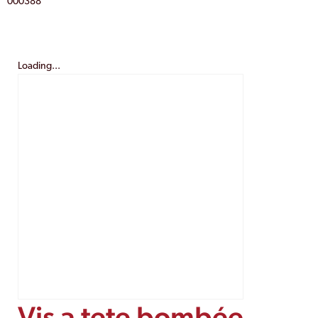
000388
Loading...
Vis a tete bombée