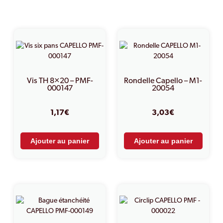
PRODUITS SIMILAIRES
Vis TH 8×20 – PMF-
Rondelle Capello – M1-
000147
20054
1,17
€
3,03
€
Ajouter au panier
Ajouter au panier