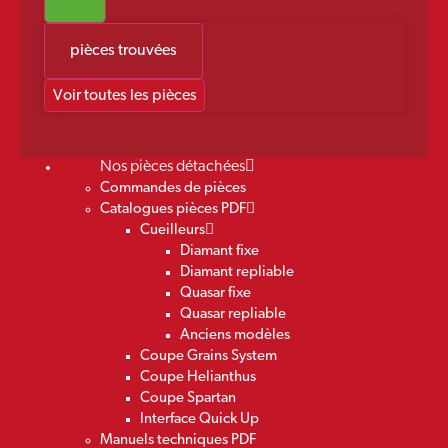
pièces trouvées
Voir toutes les pièces
Nos pièces détachées
Commandes de pièces
Catalogues pièces PDF
Cueilleurs
Diamant fixe
Diamant repliable
Quasar fixe
Quasar repliable
Anciens modèles
Coupe Grains System
Coupe Helianthus
Coupe Spartan
Interface Quick Up
Manuels techniques PDF