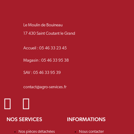
Le Moulin de Bouineau
17 430 Saint Coutant le Grand
Accueil : 05 46 33 23 45
Magasin : 05 46 33 95 38
SAV : 05 46 33 95 39
contact@agro-services.fr
NOS SERVICES
INFORMATIONS
Nos pièces détachées
Nous contacter