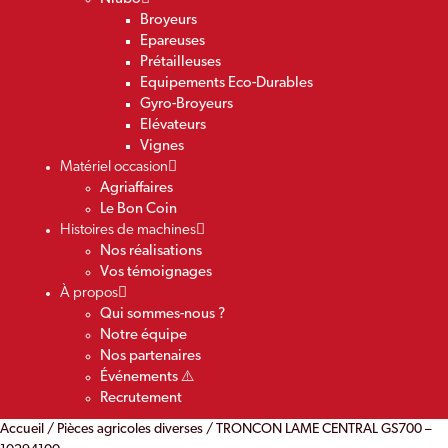
Broyeurs
Epareuses
Prétailleuses
Equipements Eco-Durables
Gyro-Broyeurs
Elévateurs
Vignes
Matériel occasion
Agriaffaires
Le Bon Coin
Histoires de machines
Nos réalisations
Vos témoignages
À propos
Qui sommes-nous ?
Notre équipe
Nos partenaires
Événements ⚠️
Recrutement
Accueil
/
Pièces agricoles diverses
/ TRONCON LAME CENTRAL GS700 –