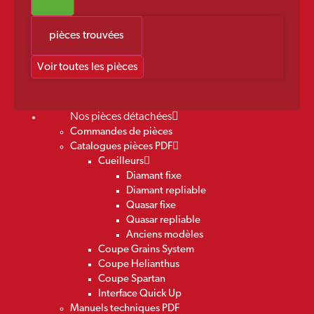
pièces trouvées
Voir toutes les pièces
Nos pièces détachées
Commandes de pièces
Catalogues pièces PDF
Cueilleurs
Diamant fixe
Diamant repliable
Quasar fixe
Quasar repliable
Anciens modèles
Coupe Grains System
Coupe Helianthus
Coupe Spartan
Interface Quick Up
Manuels techniques PDF