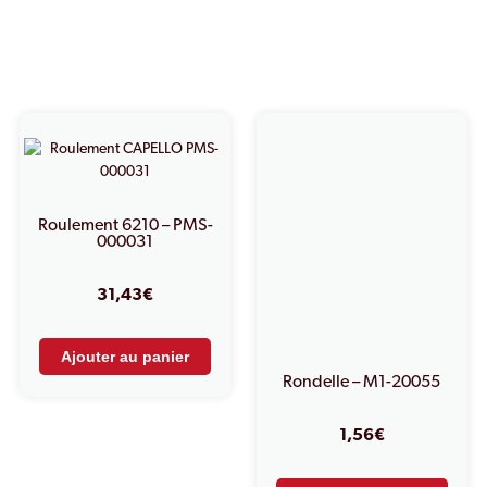
PRODUITS SIMILAIRES
Roulement 6210 – PMS-
000031
31,43
€
Ajouter au panier
Rondelle – M1-20055
1,56
€