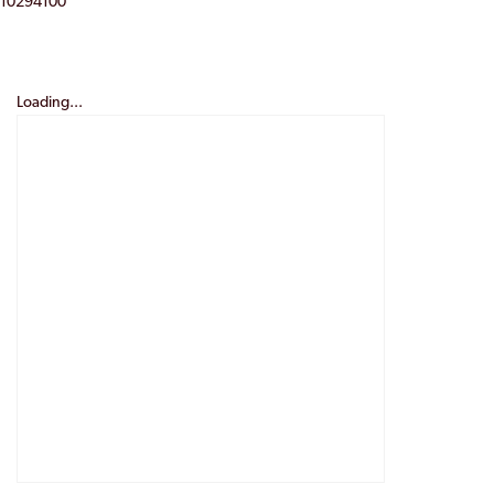
10294100
Loading...