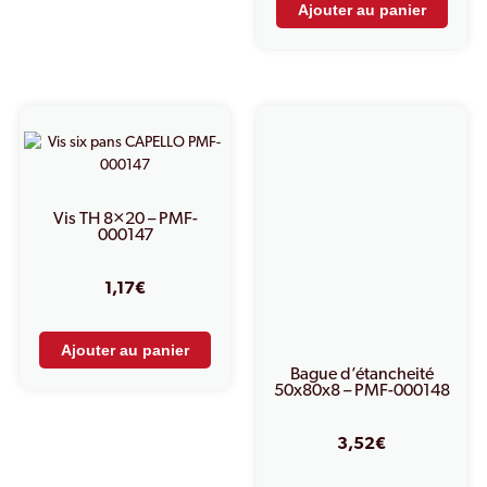
Ajouter au panier
Vis TH 8×20 – PMF-
000147
1,17
€
Ajouter au panier
Bague d’étancheité
50x80x8 – PMF-000148
3,52
€