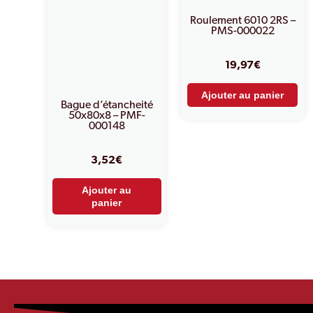
Roulement 6010 2RS –
PMS-000022
19,97
€
Ajouter au panier
Bague d’étancheité
50x80x8 – PMF-
000148
3,52
€
Ajouter au
panier