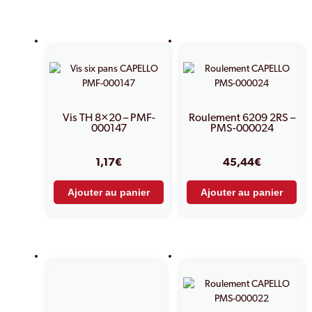
PRODUITS SIMILAIRES
Vis TH 8×20 – PMF-
Roulement 6209 2RS –
000147
PMS-000024
1,17
€
45,44
€
Ajouter au panier
Ajouter au panier