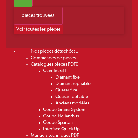
pièces trouvées
Voir toutes les pièces
Nos pièces détachées
Commandes de pièces
Catalogues pièces PDF
Cueilleurs
Diamant fixe
Diamant repliable
Quasar fixe
Quasar repliable
Anciens modèles
Coupe Grains System
Coupe Helianthus
Coupe Spartan
Interface Quick Up
Manuels techniques PDF