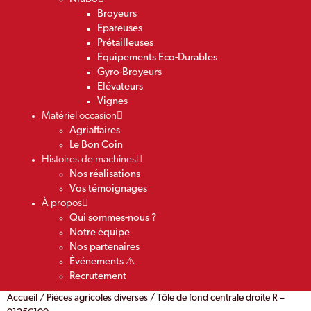
Broyeurs
Epareuses
Prétailleuses
Equipements Eco-Durables
Gyro-Broyeurs
Elévateurs
Vignes
Matériel occasion
Agriaffaires
Le Bon Coin
Histoires de machines
Nos réalisations
Vos témoignages
À propos
Qui sommes-nous ?
Notre équipe
Nos partenaires
Événements ⚠️
Recrutement
Accueil
/
Pièces agricoles diverses
/ Tôle de fond centrale droite R –