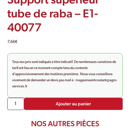
tube de raba – E1-
40077
7,66
€
Tous nos prix sont indiqués à titre indicatif. De nombreuses variations de
tarif ont lieu en ce moment compte tenu du contexte
d’approvisionnement des matières premières. Nous vous conseillons
vivement de demander un devis pas mail à :
magasinsaintcoutant@agro-
services.fr
Ajouter au panier
NOS AUTRES PIÈCES