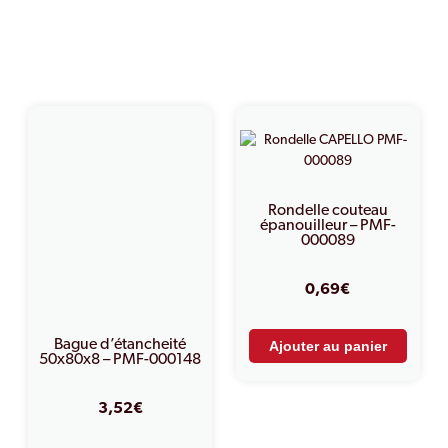
PRODUITS SIMILAIRES
Rondelle couteau
épanouilleur – PMF-
000089
0,69
€
Bague d’étancheité
Ajouter au panier
50x80x8 – PMF-000148
3,52
€