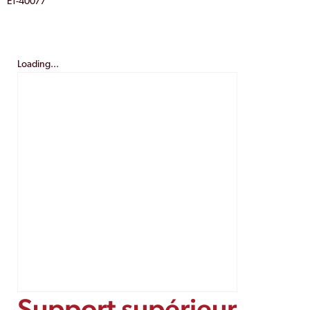
E1-40077
Loading...
Support supérieur