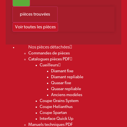
pièces trouvées
Voir toutes les pièces
Nos pièces détachées
Commandes de pièces
Catalogues pièces PDF
Cueilleurs
Diamant fixe
Diamant repliable
Quasar fixe
Quasar repliable
Anciens modèles
Coupe Grains System
Coupe Helianthus
Coupe Spartan
Interface Quick Up
Manuels techniques PDF