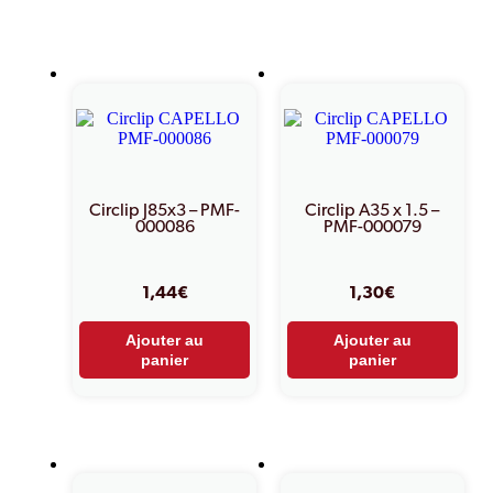
Produits similaires
Circlip J85x3 – PMF-
Circlip A35 x 1.5 –
000086
PMF-000079
1,44
€
1,30
€
Ajouter au
Ajouter au
panier
panier