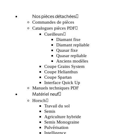
Nos pièces détachées
Commandes de pièces
Catalogues pièces PDF
Cueilleurs
Diamant fixe
Diamant repliable
Quasar fixe
Quasar repliable
Anciens modèles
Coupe Grains System
Coupe Helianthus
Coupe Spartan
Interface Quick Up
Manuels techniques PDF
Matériel neuf
Horsch
Travail du sol
Semis
Agriculture hybride
Semis Monograine
Pulvérisation
Intelligence