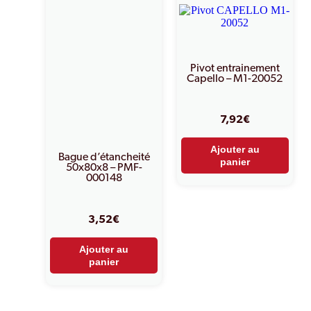
Pivot entrainement
Capello – M1-20052
7,92
€
Ajouter au
Bague d’étancheité
panier
50x80x8 – PMF-
000148
3,52
€
Ajouter au
panier