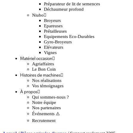
Préparateur de lit de semences
Déchaumeur profond
Niubo
Broyeurs
Epareuses
Prétailleuses
Equipements Eco-Durables
Gyro-Broyeurs
Elévateurs
Vignes
Matériel occasion
Agriaffaires
Le Bon Coin
Histoires de machines
Nos réalisations
Vos témoignages
À propos
Qui sommes-nous ?
Notre équipe
Nos partenaires
Événements ⚠️
Recrutement