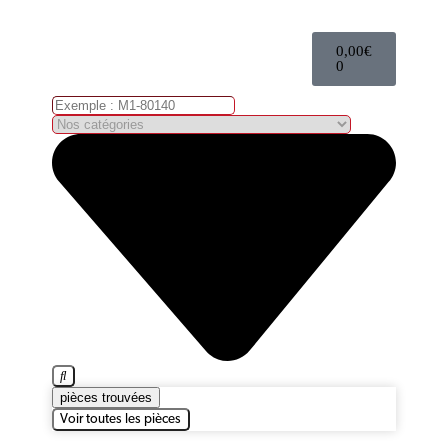
0,00
€
0
pièces trouvées
Voir toutes les pièces