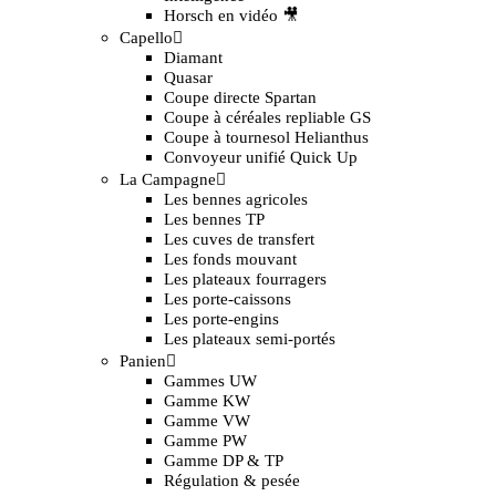
Horsch en vidéo 🎥
Capello
Diamant
Quasar
Coupe directe Spartan
Coupe à céréales repliable GS
Coupe à tournesol Helianthus
Convoyeur unifié Quick Up
La Campagne
Les bennes agricoles
Les bennes TP
Les cuves de transfert
Les fonds mouvant
Les plateaux fourragers
Les porte-caissons
Les porte-engins
Les plateaux semi-portés
Panien
Gammes UW
Gamme KW
Gamme VW
Gamme PW
Gamme DP & TP
Régulation & pesée