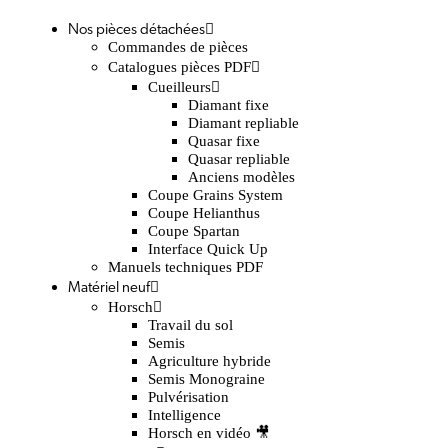
Nos pièces détachées
Commandes de pièces
Catalogues pièces PDF
Cueilleurs
Diamant fixe
Diamant repliable
Quasar fixe
Quasar repliable
Anciens modèles
Coupe Grains System
Coupe Helianthus
Coupe Spartan
Interface Quick Up
Manuels techniques PDF
Matériel neuf
Horsch
Travail du sol
Semis
Agriculture hybride
Semis Monograine
Pulvérisation
Intelligence
Horsch en vidéo 🎥