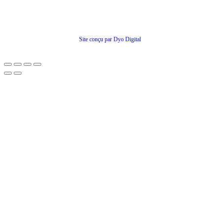
© Tous droits réservés
Site conçu par Dyo Digital