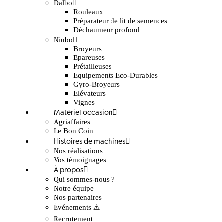
Dalbo
Rouleaux
Préparateur de lit de semences
Déchaumeur profond
Niubo
Broyeurs
Epareuses
Prétailleuses
Equipements Eco-Durables
Gyro-Broyeurs
Elévateurs
Vignes
Matériel occasion
Agriaffaires
Le Bon Coin
Histoires de machines
Nos réalisations
Vos témoignages
À propos
Qui sommes-nous ?
Notre équipe
Nos partenaires
Événements ⚠️
Recrutement