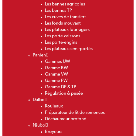
Les bennes agricoles
Les bennes TP
Les cuves de transfert
Les fonds mouvant
Les plateaux fourragers
Les porte-caissons
Les porte-engins
Les plateaux semi-portés
Panien
Gammes UW
Gamme KW
Gamme VW
Gamme PW
Gamme DP & TP
Régulation & pesée
Dalbo
Rouleaux
Préparateur de lit de semences
Déchaumeur profond
Niubo
Broyeurs