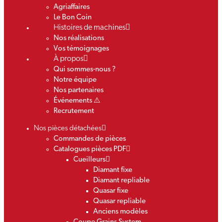
Agriaffaires
Le Bon Coin
Histoires de machines
Nos réalisations
Vos témoignages
À propos
Qui sommes-nous ?
Notre équipe
Nos partenaires
Événements ⚠️
Recrutement
Nos pièces détachées
Commandes de pièces
Catalogues pièces PDF
Cueilleurs
Diamant fixe
Diamant repliable
Quasar fixe
Quasar repliable
Anciens modèles