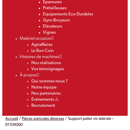
Epareuses
Prétailleuses
Equipements Eco-Durables
Gyro-Broyeurs
Elévateurs
Vignes
Matériel occasion
Agriaffaires
Le Bon Coin
Histoires de machines
Nos réalisations
Vos témoignages
À propos
Qui sommes-nous ?
Notre équipe
Nos partenaires
Événements ⚠️
Recrutement
Accueil
/
Pièces agricoles diverses
/ Support palier vis latérale –
01109000