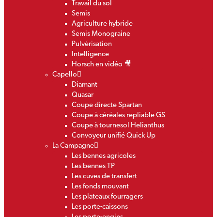
Travail du sol
Semis
Agriculture hybride
Semis Monograine
Pulvérisation
Intelligence
Horsch en vidéo 🎥
Capello
Diamant
Quasar
Coupe directe Spartan
Coupe à céréales repliable GS
Coupe à tournesol Helianthus
Convoyeur unifié Quick Up
La Campagne
Les bennes agricoles
Les bennes TP
Les cuves de transfert
Les fonds mouvant
Les plateaux fourragers
Les porte-caissons