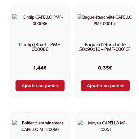
Circlip J85x3 – PMF-
Bague d’étanchéité
000086
50x90x10 – PMF-000151
1,44
€
0,35
€
Ajouter au panier
Ajouter au panier