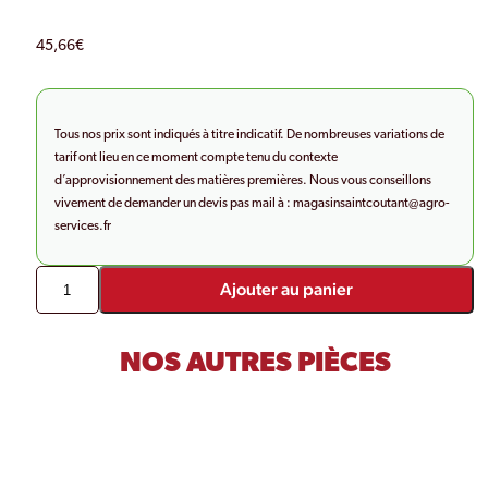
45,66
€
Tous nos prix sont indiqués à titre indicatif. De nombreuses variations de
tarif ont lieu en ce moment compte tenu du contexte
d’approvisionnement des matières premières. Nous vous conseillons
vivement de demander un devis pas mail à :
magasinsaintcoutant@agro-
services.fr
Ajouter au panier
NOS AUTRES PIÈCES
PRODUITS SIMILAIRES