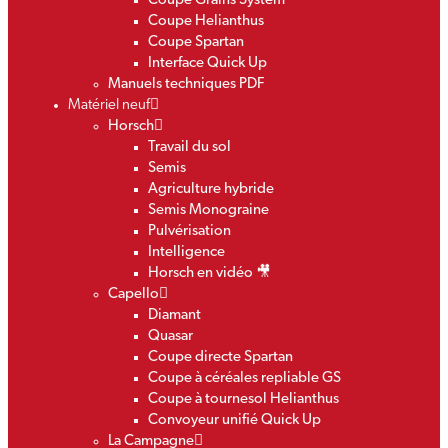
Coupe Grains System
Coupe Helianthus
Coupe Spartan
Interface Quick Up
Manuels techniques PDF
Matériel neuf
Horsch
Travail du sol
Semis
Agriculture hybride
Semis Monograine
Pulvérisation
Intelligence
Horsch en vidéo 🎥
Capello
Diamant
Quasar
Coupe directe Spartan
Coupe à céréales repliable GS
Coupe à tournesol Helianthus
Convoyeur unifié Quick Up
La Campagne