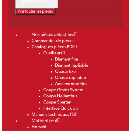
pièces trouvées
Voir toutes les pièces
Nos pièces détachées
Commandes de pièces
Catalogues pièces PDF
Cueilleurs
Diamant fixe
Diamant repliable
Quasar fixe
Quasar repliable
Anciens modèles
Coupe Grains System
Coupe Helianthus
Coupe Spartan
Interface Quick Up
Manuels techniques PDF
Matériel neuf
Horsch