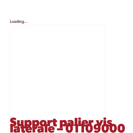
Loading...
Support palier vis
latérale – 01109000