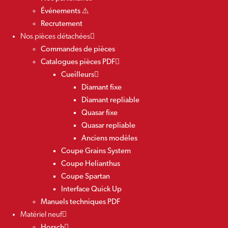
Événements ⚠️
Recrutement
Nos pièces détachées
Commandes de pièces
Catalogues pièces PDF
Cueilleurs
Diamant fixe
Diamant repliable
Quasar fixe
Quasar repliable
Anciens modèles
Coupe Grains System
Coupe Helianthus
Coupe Spartan
Interface Quick Up
Manuels techniques PDF
Matériel neuf
Horsch