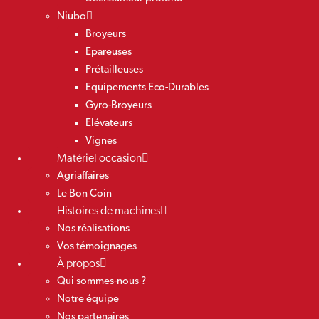
Niubo
Broyeurs
Epareuses
Prétailleuses
Equipements Eco-Durables
Gyro-Broyeurs
Elévateurs
Vignes
Matériel occasion
Agriaffaires
Le Bon Coin
Histoires de machines
Nos réalisations
Vos témoignages
À propos
Qui sommes-nous ?
Notre équipe
Nos partenaires