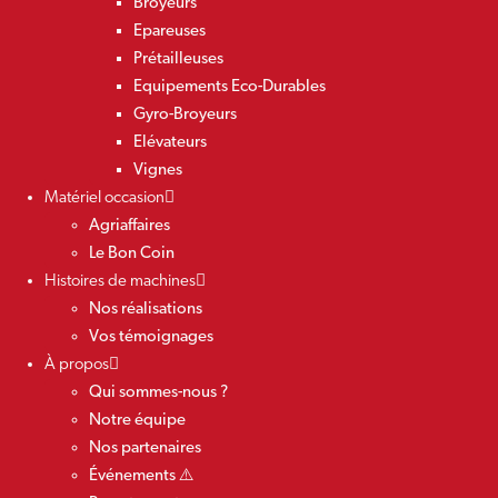
Broyeurs
Epareuses
Prétailleuses
Equipements Eco-Durables
Gyro-Broyeurs
Elévateurs
Vignes
Matériel occasion
Agriaffaires
Le Bon Coin
Histoires de machines
Nos réalisations
Vos témoignages
À propos
Qui sommes-nous ?
Notre équipe
Nos partenaires
Événements ⚠️