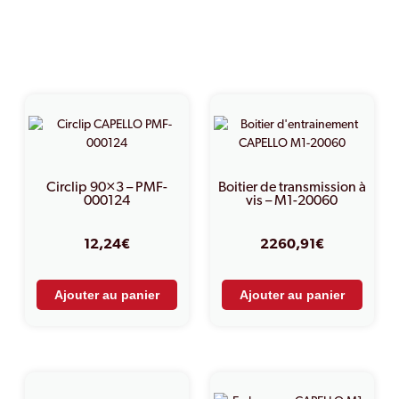
PRODUITS SIMILAIRES
Circlip 90×3 – PMF-
Boitier de transmission à
000124
vis – M1-20060
12,24
€
2260,91
€
Ajouter au panier
Ajouter au panier