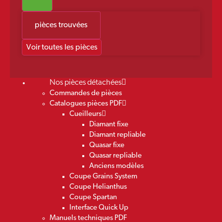
pièces trouvées
Voir toutes les pièces
Nos pièces détachées
Commandes de pièces
Catalogues pièces PDF
Cueilleurs
Diamant fixe
Diamant repliable
Quasar fixe
Quasar repliable
Anciens modèles
Coupe Grains System
Coupe Helianthus
Coupe Spartan
Interface Quick Up
Manuels techniques PDF