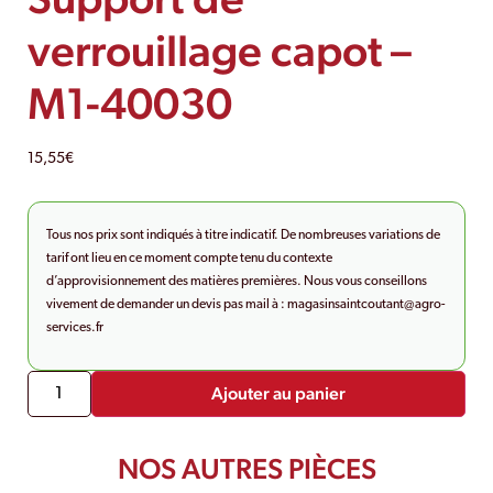
verrouillage capot –
M1-40030
15,55
€
Tous nos prix sont indiqués à titre indicatif. De nombreuses variations de
tarif ont lieu en ce moment compte tenu du contexte
d’approvisionnement des matières premières. Nous vous conseillons
vivement de demander un devis pas mail à :
magasinsaintcoutant@agro-
services.fr
Ajouter au panier
NOS AUTRES PIÈCES