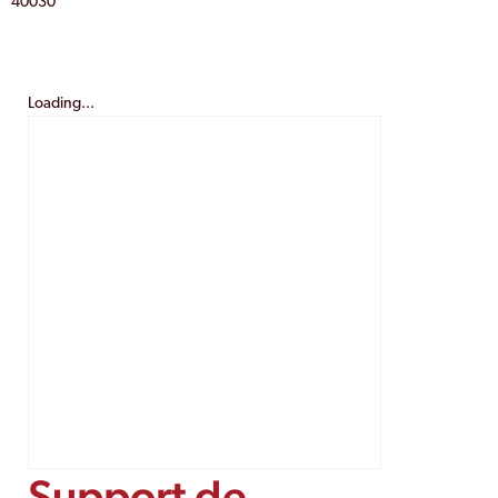
40030
Loading...
Support de