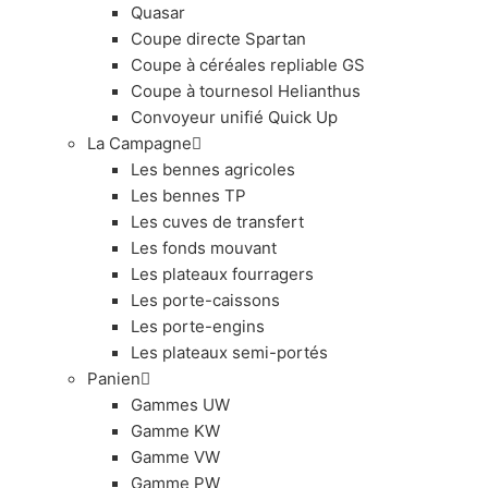
Quasar
Coupe directe Spartan
Coupe à céréales repliable GS
Coupe à tournesol Helianthus
Convoyeur unifié Quick Up
La Campagne
Les bennes agricoles
Les bennes TP
Les cuves de transfert
Les fonds mouvant
Les plateaux fourragers
Les porte-caissons
Les porte-engins
Les plateaux semi-portés
Panien
Gammes UW
Gamme KW
Gamme VW
Gamme PW