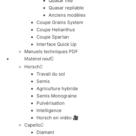
Quasar fixe
Quasar repliable
Anciens modèles
Coupe Grains System
Coupe Helianthus
Coupe Spartan
Interface Quick Up
Manuels techniques PDF
Matériel neuf
Horsch
Travail du sol
Semis
Agriculture hybride
Semis Monograine
Pulvérisation
Intelligence
Horsch en vidéo 🎥
Capello
Diamant