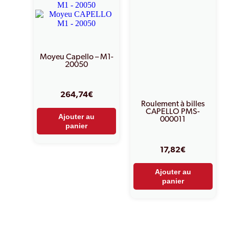
Moyeu Capello – M1-
20050
264,74
€
Roulement à billes
CAPELLO PMS-
Ajouter au
000011
panier
17,82
€
Ajouter au
panier