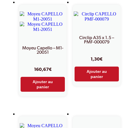
Circlip A35 x 1.5 –
PMF-000079
Moyeu Capello – M1-
20051
1,30
€
160,67
€
Ajouter au
panier
Ajouter au
panier