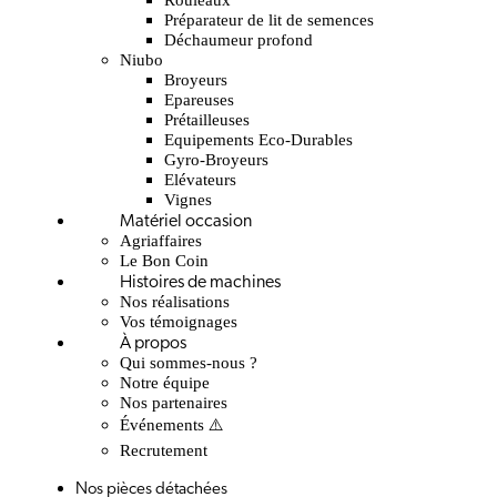
Préparateur de lit de semences
Déchaumeur profond
Niubo
Broyeurs
Epareuses
Prétailleuses
Equipements Eco-Durables
Gyro-Broyeurs
Elévateurs
Vignes
Matériel occasion
Agriaffaires
Le Bon Coin
Histoires de machines
Nos réalisations
Vos témoignages
À propos
Qui sommes-nous ?
Notre équipe
Nos partenaires
Événements ⚠️
Recrutement
Nos pièces détachées