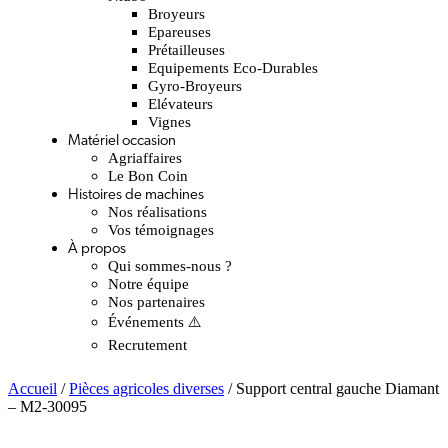
Broyeurs
Epareuses
Prétailleuses
Equipements Eco-Durables
Gyro-Broyeurs
Elévateurs
Vignes
Matériel occasion
Agriaffaires
Le Bon Coin
Histoires de machines
Nos réalisations
Vos témoignages
À propos
Qui sommes-nous ?
Notre équipe
Nos partenaires
Événements ⚠️
Recrutement
Accueil
/
Pièces agricoles diverses
/ Support central gauche Diamant
– M2-30095