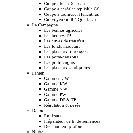
Coupe directe Spartan
Coupe à céréales repliable GS
Coupe à tournesol Helianthus
Convoyeur unifié Quick Up
La Campagne
Les bennes agricoles
Les bennes TP
Les cuves de transfert
Les fonds mouvant
Les plateaux fourragers
Les porte-caissons
Les porte-engins
Les plateaux semi-portés
Panien
Gammes UW
Gamme KW
Gamme VW
Gamme PW
Gamme DP & TP
Régulation & pesée
Dalbo
Rouleaux
Préparateur de lit de semences
Déchaumeur profond
Niubo