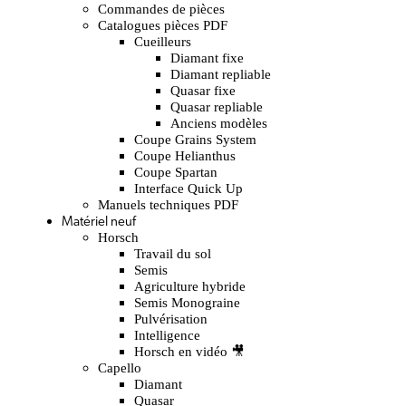
Commandes de pièces
Catalogues pièces PDF
Cueilleurs
Diamant fixe
Diamant repliable
Quasar fixe
Quasar repliable
Anciens modèles
Coupe Grains System
Coupe Helianthus
Coupe Spartan
Interface Quick Up
Manuels techniques PDF
Matériel neuf
Horsch
Travail du sol
Semis
Agriculture hybride
Semis Monograine
Pulvérisation
Intelligence
Horsch en vidéo 🎥
Capello
Diamant
Quasar