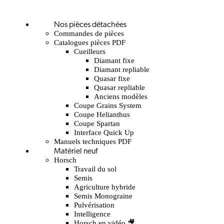
Nos pièces détachées
Commandes de pièces
Catalogues pièces PDF
Cueilleurs
Diamant fixe
Diamant repliable
Quasar fixe
Quasar repliable
Anciens modèles
Coupe Grains System
Coupe Helianthus
Coupe Spartan
Interface Quick Up
Manuels techniques PDF
Matériel neuf
Horsch
Travail du sol
Semis
Agriculture hybride
Semis Monograine
Pulvérisation
Intelligence
Horsch en vidéo 🎥