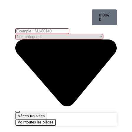
0,00
€
0
pièces trouvées
Voir toutes les pièces