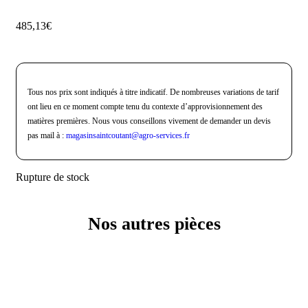
485,13
€
Tous nos prix sont indiqués à titre indicatif. De nombreuses variations de tarif
ont lieu en ce moment compte tenu du contexte d’approvisionnement des
matières premières. Nous vous conseillons vivement de demander un devis
pas mail à :
magasinsaintcoutant@agro-
services.fr
Rupture de stock
Nos autres pièces
Produits similaires