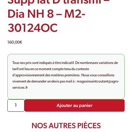
Dia NH 8 – M2-
30124OC
160,00
€
Tous nos prix sont indiqués à titre indicatif. De nombreuses variations de
tarif ont lieu en ce moment compte tenu du contexte
d’approvisionnement des matières premières. Nous vous conseillons
vivement de demander un devis pas mail à :
magasinsaintcoutant@agro-
services.fr
Ajouter au panier
NOS AUTRES PIÈCES