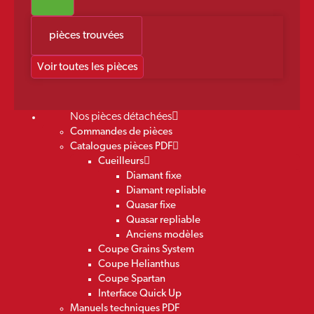
pièces trouvées
Voir toutes les pièces
Nos pièces détachées
Commandes de pièces
Catalogues pièces PDF
Cueilleurs
Diamant fixe
Diamant repliable
Quasar fixe
Quasar repliable
Anciens modèles
Coupe Grains System
Coupe Helianthus
Coupe Spartan
Interface Quick Up
Manuels techniques PDF