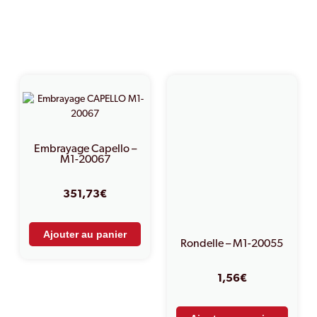
PRODUITS SIMILAIRES
Embrayage Capello –
M1-20067
351,73
€
Ajouter au panier
Rondelle – M1-20055
1,56
€