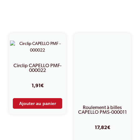
PRODUITS SIMILAIRES
Circlip CAPELLO PMF-
000022
1,91
€
Ajouter au panier
Roulement à billes
CAPELLO PMS-000011
17,82
€