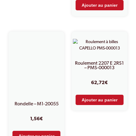
Ajouter au panier
Roulement 2207 E 2RS1
– PMS-000013
62,72
€
Ajouter au panier
Rondelle – M1-20055
1,56
€