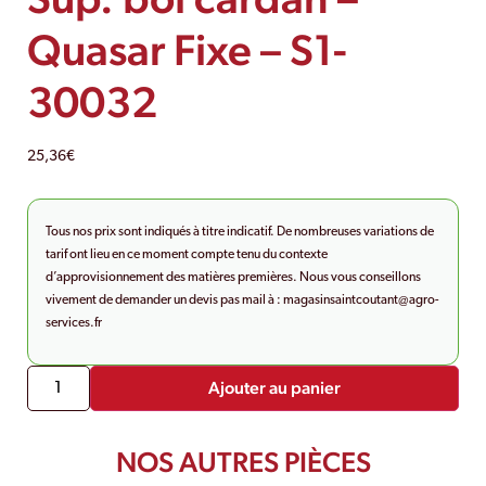
Quasar Fixe – S1-
30032
25,36
€
Tous nos prix sont indiqués à titre indicatif. De nombreuses variations de
tarif ont lieu en ce moment compte tenu du contexte
d’approvisionnement des matières premières. Nous vous conseillons
vivement de demander un devis pas mail à :
magasinsaintcoutant@agro-
services.fr
Ajouter au panier
NOS AUTRES PIÈCES