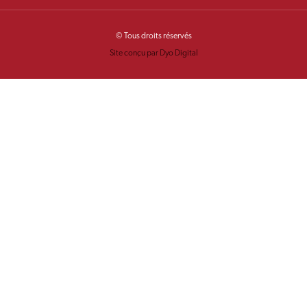
© Tous droits réservés
Site conçu par Dyo Digital