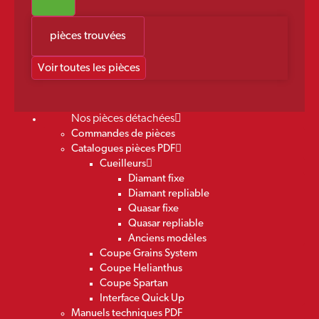
pièces trouvées
Voir toutes les pièces
Nos pièces détachées
Commandes de pièces
Catalogues pièces PDF
Cueilleurs
Diamant fixe
Diamant repliable
Quasar fixe
Quasar repliable
Anciens modèles
Coupe Grains System
Coupe Helianthus
Coupe Spartan
Interface Quick Up
Manuels techniques PDF