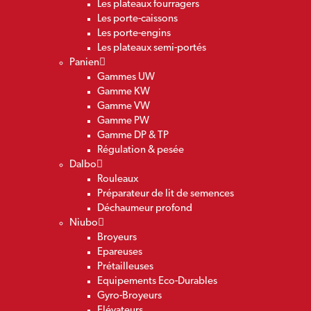
Les plateaux fourragers
Les porte-caissons
Les porte-engins
Les plateaux semi-portés
Panien
Gammes UW
Gamme KW
Gamme VW
Gamme PW
Gamme DP & TP
Régulation & pesée
Dalbo
Rouleaux
Préparateur de lit de semences
Déchaumeur profond
Niubo
Broyeurs
Epareuses
Prétailleuses
Equipements Eco-Durables
Gyro-Broyeurs
Elévateurs