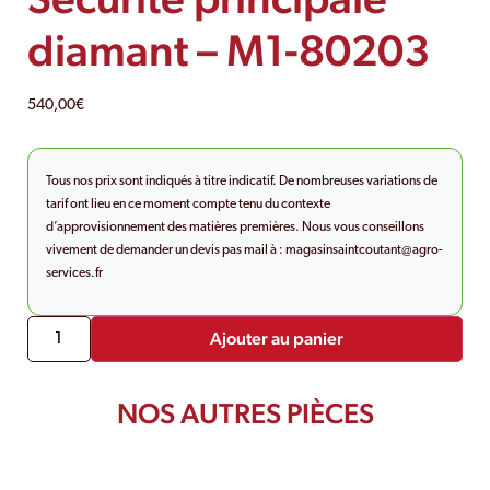
diamant – M1-80203
540,00
€
Tous nos prix sont indiqués à titre indicatif. De nombreuses variations de
tarif ont lieu en ce moment compte tenu du contexte
d’approvisionnement des matières premières. Nous vous conseillons
vivement de demander un devis pas mail à :
magasinsaintcoutant@agro-
services.fr
Ajouter au panier
NOS AUTRES PIÈCES