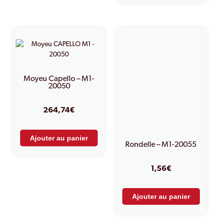
Moyeu Capello – M1-
20050
264,74
€
Ajouter au panier
Rondelle – M1-20055
1,56
€
Ajouter au panier