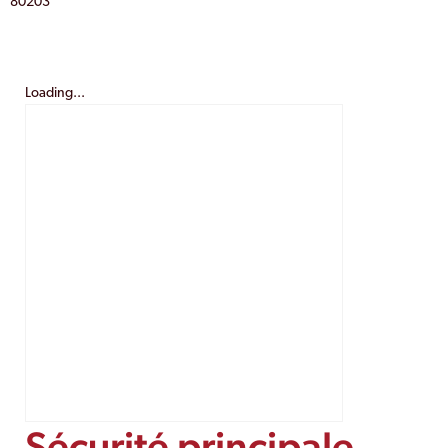
80203
Loading...
Sécurité principale