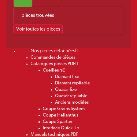
pièces trouvées
Voir toutes les pièces
Nos pièces détachées
Commandes de pièces
Catalogues pièces PDF
Cueilleurs
Diamant fixe
Diamant repliable
Quasar fixe
Quasar repliable
Anciens modèles
Coupe Grains System
Coupe Helianthus
Coupe Spartan
Interface Quick Up
Manuels techniques PDF