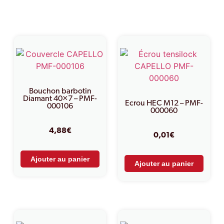
Produits similaires
Bouchon barbotin
Diamant 40×7 – PMF-
Ecrou HEC M12 – PMF-
000106
000060
4,88
€
0,01
€
Ajouter au panier
Ajouter au panier