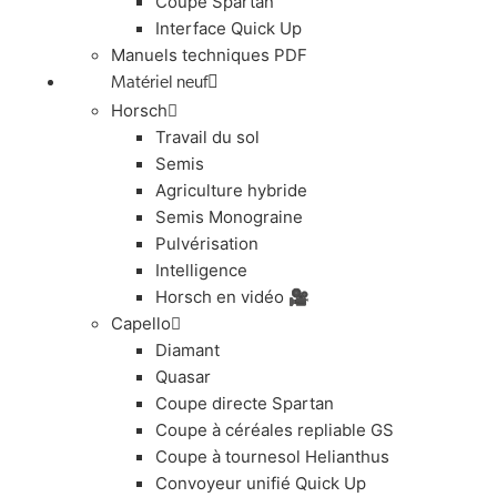
Coupe Spartan
Interface Quick Up
Manuels techniques PDF
Matériel neuf
Horsch
Travail du sol
Semis
Agriculture hybride
Semis Monograine
Pulvérisation
Intelligence
Horsch en vidéo 🎥
Capello
Diamant
Quasar
Coupe directe Spartan
Coupe à céréales repliable GS
Coupe à tournesol Helianthus
Convoyeur unifié Quick Up