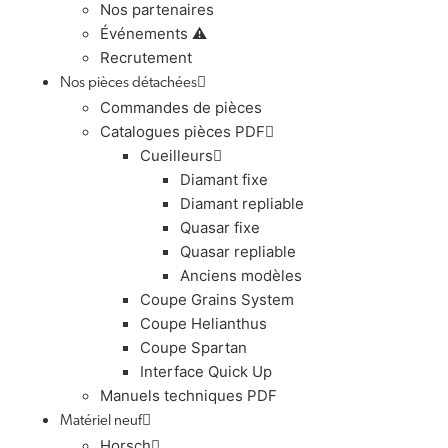
Nos partenaires
Événements ⚠️
Recrutement
Nos pièces détachées
Commandes de pièces
Catalogues pièces PDF
Cueilleurs
Diamant fixe
Diamant repliable
Quasar fixe
Quasar repliable
Anciens modèles
Coupe Grains System
Coupe Helianthus
Coupe Spartan
Interface Quick Up
Manuels techniques PDF
Matériel neuf
Horsch