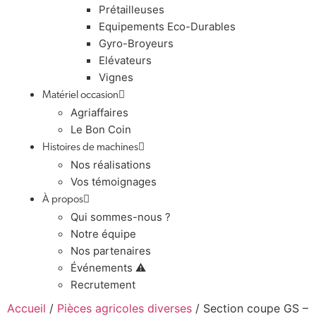
Prétailleuses
Equipements Eco-Durables
Gyro-Broyeurs
Elévateurs
Vignes
Matériel occasion
Agriaffaires
Le Bon Coin
Histoires de machines
Nos réalisations
Vos témoignages
À propos
Qui sommes-nous ?
Notre équipe
Nos partenaires
Événements ⚠️
Recrutement
Accueil
/
Pièces agricoles diverses
/ Section coupe GS –