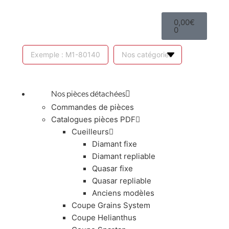
0,00
€
0
Nos pièces détachées
Commandes de pièces
Catalogues pièces PDF
Cueilleurs
Diamant fixe
Diamant repliable
Quasar fixe
Quasar repliable
Anciens modèles
Coupe Grains System
Coupe Helianthus