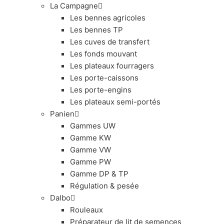
La Campagne
Les bennes agricoles
Les bennes TP
Les cuves de transfert
Les fonds mouvant
Les plateaux fourragers
Les porte-caissons
Les porte-engins
Les plateaux semi-portés
Panien
Gammes UW
Gamme KW
Gamme VW
Gamme PW
Gamme DP & TP
Régulation & pesée
Dalbo
Rouleaux
Préparateur de lit de semences