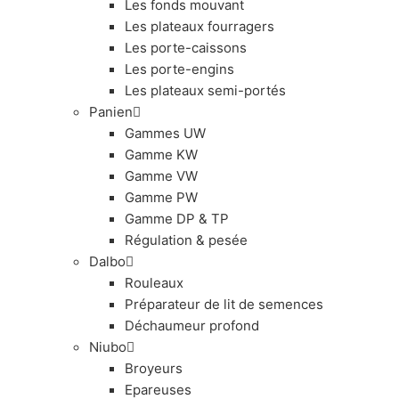
Les fonds mouvant
Les plateaux fourragers
Les porte-caissons
Les porte-engins
Les plateaux semi-portés
Panien
Gammes UW
Gamme KW
Gamme VW
Gamme PW
Gamme DP & TP
Régulation & pesée
Dalbo
Rouleaux
Préparateur de lit de semences
Déchaumeur profond
Niubo
Broyeurs
Epareuses