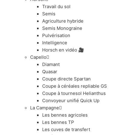
Travail du sol
Semis
Agriculture hybride
Semis Monograine
Pulvérisation
Intelligence
Horsch en vidéo 🎥
Capello
Diamant
Quasar
Coupe directe Spartan
Coupe à céréales repliable GS
Coupe à tournesol Helianthus
Convoyeur unifié Quick Up
La Campagne
Les bennes agricoles
Les bennes TP
Les cuves de transfert