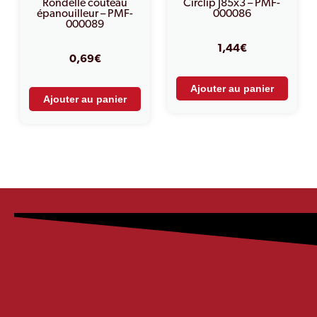
Rondelle couteau
Circlip J85x3 – PMF-
épanouilleur – PMF-
000086
000089
1,44
€
0,69
€
Ajouter au panier
Ajouter au panier