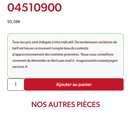
04510900
95,58
€
Tous nos prix sont indiqués à titre indicatif. De nombreuses variations de
tarif ont lieu en ce moment compte tenu du contexte
d’approvisionnement des matières premières. Nous vous conseillons
vivement de demander un devis pas mail à :
magasinsaintcoutant@agro-
services.fr
Ajouter au panier
NOS AUTRES PIÈCES