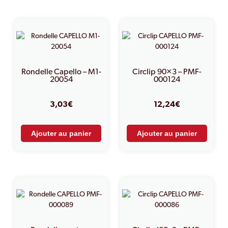
PRODUITS SIMILAIRES
Rondelle Capello – M1-
Circlip 90×3 – PMF-
20054
000124
3,03
€
12,24
€
Ajouter au panier
Ajouter au panier