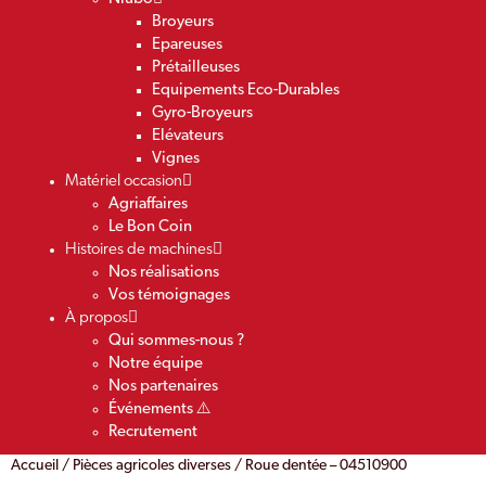
Broyeurs
Epareuses
Prétailleuses
Equipements Eco-Durables
Gyro-Broyeurs
Elévateurs
Vignes
Matériel occasion
Agriaffaires
Le Bon Coin
Histoires de machines
Nos réalisations
Vos témoignages
À propos
Qui sommes-nous ?
Notre équipe
Nos partenaires
Événements ⚠️
Recrutement
Accueil
/
Pièces agricoles diverses
/ Roue dentée – 04510900