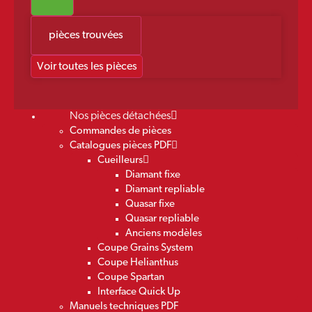
pièces trouvées
Voir toutes les pièces
Nos pièces détachées
Commandes de pièces
Catalogues pièces PDF
Cueilleurs
Diamant fixe
Diamant repliable
Quasar fixe
Quasar repliable
Anciens modèles
Coupe Grains System
Coupe Helianthus
Coupe Spartan
Interface Quick Up
Manuels techniques PDF