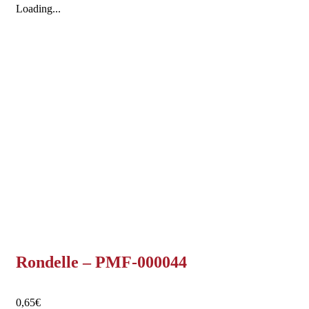
Loading...
Rondelle – PMF-000044
0,65
€