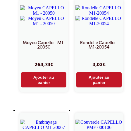
Moyeu Capello – M1-
Rondelle Capello –
20050
M1-20054
264,74
€
3,03
€
Ajouter au
Ajouter au
panier
panier