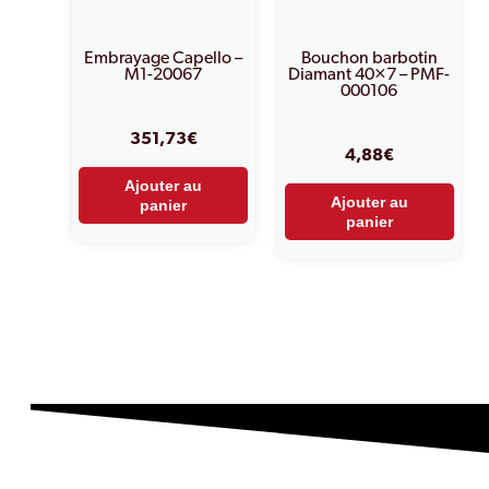
Embrayage Capello –
Bouchon barbotin
M1-20067
Diamant 40×7 – PMF-
000106
351,73
€
4,88
€
Ajouter au
Ajouter au
panier
panier