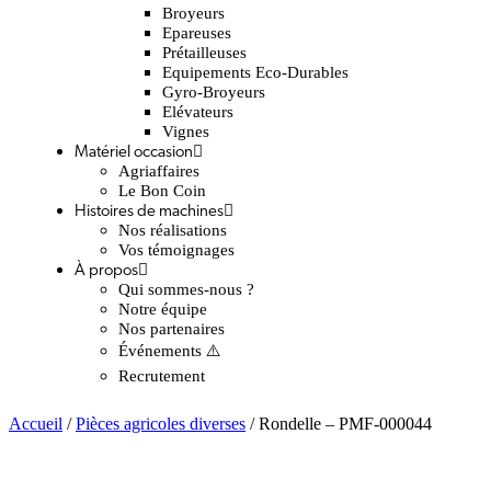
Broyeurs
Epareuses
Prétailleuses
Equipements Eco-Durables
Gyro-Broyeurs
Elévateurs
Vignes
Matériel occasion
Agriaffaires
Le Bon Coin
Histoires de machines
Nos réalisations
Vos témoignages
À propos
Qui sommes-nous ?
Notre équipe
Nos partenaires
Événements ⚠️
Recrutement
Accueil
/
Pièces agricoles diverses
/ Rondelle – PMF-000044