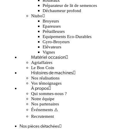
Rouleaux
Préparateur de lit de semences
Déchaumeur profond
Niubo
Broyeurs
Epareuses
Prétailleuses
Equipements Eco-Durables
Gyro-Broyeurs
Elévateurs
Vignes
Matériel occasion
Agriaffaires
Le Bon Coin
Histoires de machines
Nos réalisations
Vos témoignages
À propos
Qui sommes-nous ?
Notre équipe
Nos partenaires
Événements ⚠️
Recrutement
Nos pièces détachées