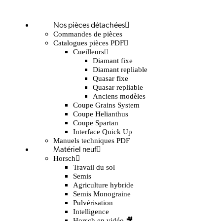
Nos pièces détachées
Commandes de pièces
Catalogues pièces PDF
Cueilleurs
Diamant fixe
Diamant repliable
Quasar fixe
Quasar repliable
Anciens modèles
Coupe Grains System
Coupe Helianthus
Coupe Spartan
Interface Quick Up
Manuels techniques PDF
Matériel neuf
Horsch
Travail du sol
Semis
Agriculture hybride
Semis Monograine
Pulvérisation
Intelligence
Horsch en vidéo 🎥