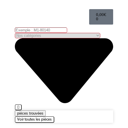
0,00
€
0
pièces trouvées
Voir toutes les pièces